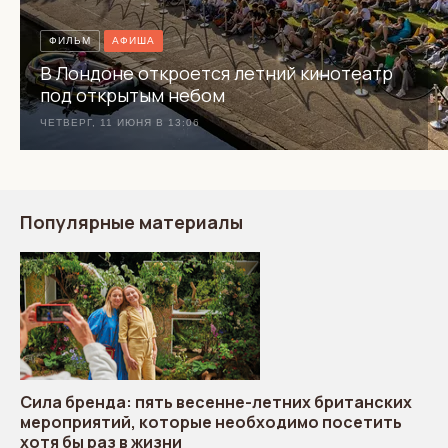
ФИЛЬМ
АФИША
В Лондоне откроется летний кинотеатр
под открытым небом
ЧЕТВЕРГ, 11 ИЮНЯ В 13:06
Популярные материалы
Сила бренда: пять весенне-летних британских
мероприятий, которые необходимо посетить
хотя бы раз в жизни