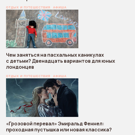
ОТДЫХ И ПУТЕШЕСТВИЯ
АФИША
Чем заняться на пасхальных каникулах
с детьми? Двенадцать вариантов для юных
лондонцев
ОТДЫХ И ПУТЕШЕСТВИЯ
АФИША
«Грозовой перевал» Эмиральд Феннел:
проходная пустышка или новая классика?