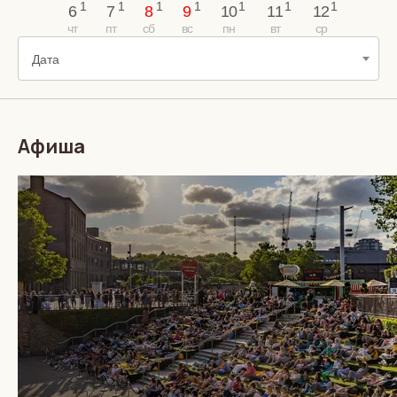
6
7
8
9
10
11
12
Дата
Афиша