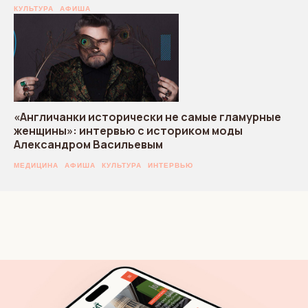
КУЛЬТУРА
АФИША
«Англичанки исторически не самые гламурные
женщины»: интервью с историком моды
Александром Васильевым
МЕДИЦИНА
АФИША
КУЛЬТУРА
ИНТЕРВЬЮ