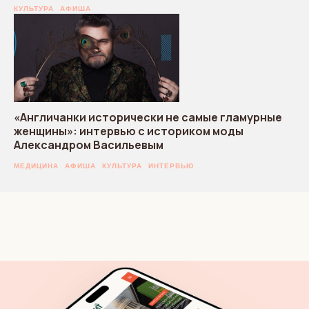
КУЛЬТУРА
АФИША
«Англичанки исторически не самые гламурные
женщины»: интервью с историком моды
Александром Васильевым
МЕДИЦИНА
АФИША
КУЛЬТУРА
ИНТЕРВЬЮ