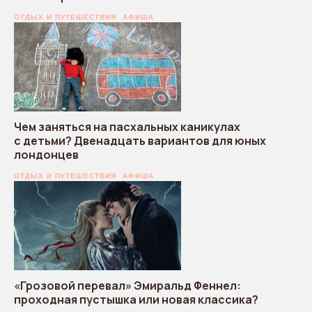
ОТДЫХ И ПУТЕШЕСТВИЯ
АФИША
Чем заняться на пасхальных каникулах
с детьми? Двенадцать вариантов для юных
лондонцев
ОТДЫХ И ПУТЕШЕСТВИЯ
АФИША
«Грозовой перевал» Эмиральд Феннел:
проходная пустышка или новая классика?