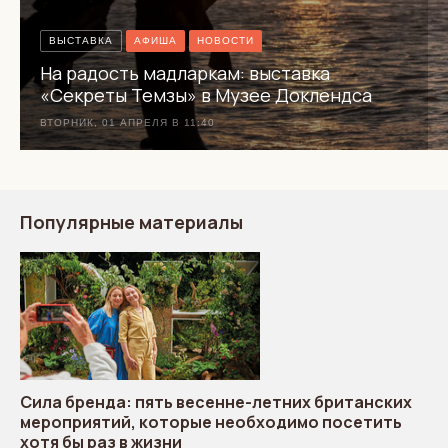
ВЫСТАВКА
АФИША
НОВОСТИ
На радость мадларкам: выставка
«Секреты Темзы» в Музее Доклендса
ВТОРНИК, 01 АПРЕЛЯ В 11:40
Популярные материалы
Сила бренда: пять весенне-летних британских
мероприятий, которые необходимо посетить
хотя бы раз в жизни