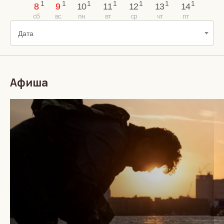
8
9
10
11
12
13
14
Дата
Афиша