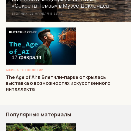
«Секреты Темзы» в Музее Доклендса
ВТОРНИК, 01 АПРЕЛЯ В 11:40
17 февраля
АФИША
ТЕХНОЛОГИИ
The Age of AI: в Блетчли-парке открылась
выставка о возможностях искусственного
интеллекта
Популярные материалы