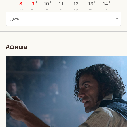
8
9
10
11
12
13
14
Дата
Афиша