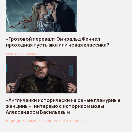
«Грозовой перевал» Эмиральд Феннел:
проходная пустышка или новая классика?
КУЛЬТУРА
АФИША
«Англичанки исторически не самые гламурные
женщины»: интервью с историком моды
Александром Васильевым
МЕДИЦИНА
АФИША
КУЛЬТУРА
ИНТЕРВЬЮ