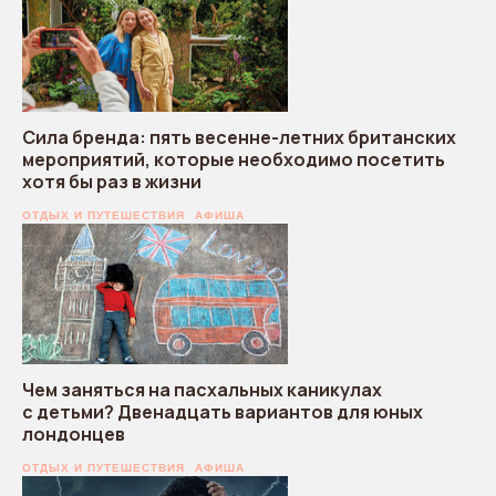
Сила бренда: пять весенне-летних британских
мероприятий, которые необходимо посетить
хотя бы раз в жизни
ОТДЫХ И ПУТЕШЕСТВИЯ
АФИША
Чем заняться на пасхальных каникулах
с детьми? Двенадцать вариантов для юных
лондонцев
ОТДЫХ И ПУТЕШЕСТВИЯ
АФИША