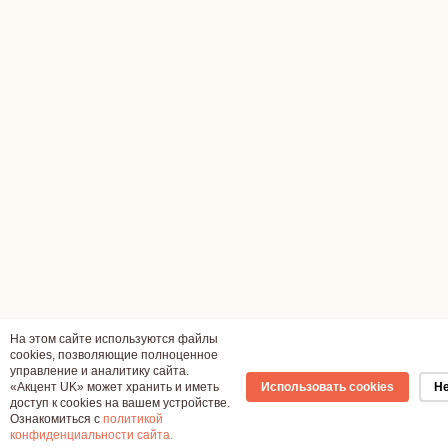
На этом сайте используются файлы
cookies, позволяющие полноценное
управление и аналитику сайта.
«Акцент UK» может хранить и иметь
Использовать cookies
Не
доступ к cookies на вашем устройстве.
Ознакомиться с
политикой
конфиденциальности сайта.