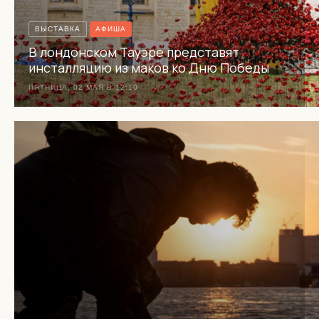
ВЫСТАВКА
АФИША
В лондонском Тауэре представят
инсталляцию из маков ко Дню Победы
ПЯТНИЦА, 02 МАЯ В 12:10