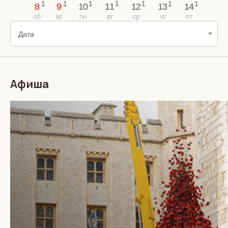
8
9
10
11
12
13
14
Дата
Афиша