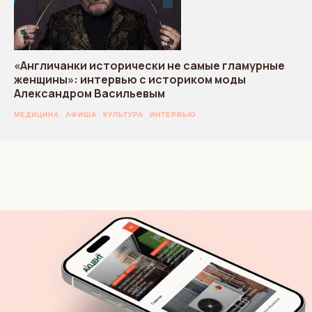
«Англичанки исторически не самые гламурные
женщины»: интервью с историком моды
Александром Васильевым
МЕДИЦИНА
АФИША
КУЛЬТУРА
ИНТЕРВЬЮ