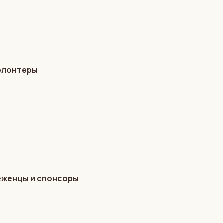
волонтеры
беженцы и спонсоры