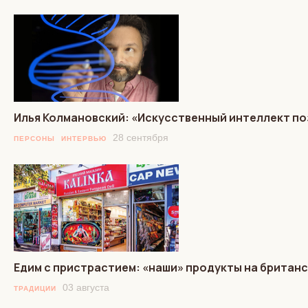
Илья Колмановский: «Искусственный интеллект по
28 сентября
ПЕРСОНЫ
ИНТЕРВЬЮ
Едим с пристрастием: «наши» продукты на британс
03 августа
ТРАДИЦИИ