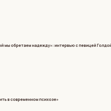
ой мы обретаем надежду»: интервью с певицей Голдо
ить в современном психозе»