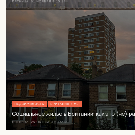
ПЯТНИЦА, 01 НОЯБРЯ В 15:14
НЕДВИЖИМОСТЬ
БРИТАНИЯ + МЫ
Социальное жилье в Британии: как это (не) р
ПЯТНИЦА, 25 ОКТЯБРЯ В 15:13