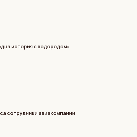
одна история с водородом»
ейса сотрудники авиакомпании