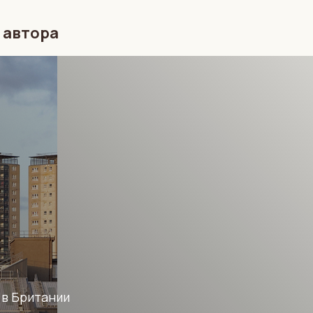
 автора
 в Британии