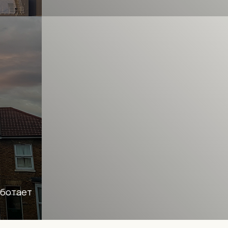
аботает