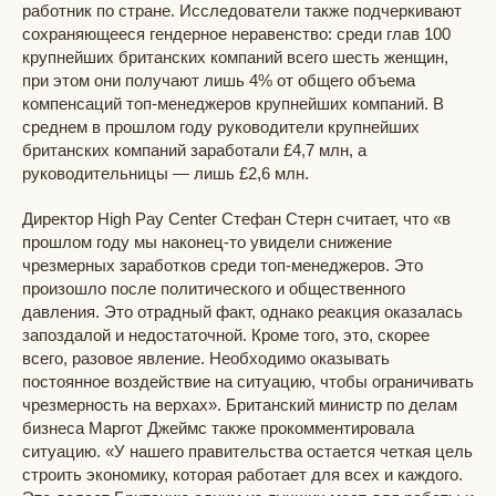
работник по стране. Исследователи также подчеркивают
сохраняющееся гендерное неравенство: среди глав 100
крупнейших британских компаний всего шесть женщин,
при этом они получают лишь 4% от общего объема
компенсаций топ-менеджеров крупнейших компаний. В
среднем в прошлом году руководители крупнейших
британских компаний заработали £4,7 млн, а
руководительницы — лишь £2,6 млн.
Директор High Pay Center Стефан Стерн считает, что «в
прошлом году мы наконец-то увидели снижение
чрезмерных заработков среди топ-менеджеров. Это
произошло после политического и общественного
давления. Это отрадный факт, однако реакция оказалась
запоздалой и недостаточной. Кроме того, это, скорее
всего, разовое явление. Необходимо оказывать
постоянное воздействие на ситуацию, чтобы ограничивать
чрезмерность на верхах». Британский министр по делам
бизнеса Маргот Джеймс также прокомментировала
ситуацию. «У нашего правительства остается четкая цель
строить экономику, которая работает для всех и каждого.