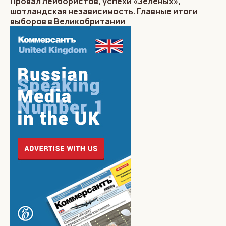
Провал лейбористов, успехи «Зеленых»,
шотландская независимость. Главные итоги
выборов в Великобритании