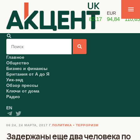
USD
EUR
GBP
82,17
94,84
110,65
Главное
Общество
Бизнес и финансы
Британия от А до Я
Уик-энд
Обзор прессы
Ключи от дома
Радио
EN
06:24, 24 МАРТА, 2017 Г.
ПОЛИТИКА
ТЕРРОРИЗМ
Задержаны еще два человека по