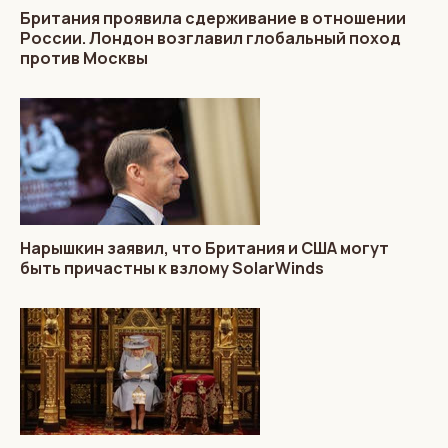
Британия проявила сдерживание в отношении
России. Лондон возглавил глобальный поход
против Москвы
Нарышкин заявил, что Британия и США могут
быть причастны к взлому SolarWinds