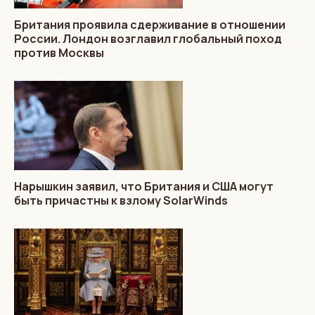
Британия проявила сдерживание в отношении
России. Лондон возглавил глобальный поход
против Москвы
Нарышкин заявил, что Британия и США могут
быть причастны к взлому SolarWinds