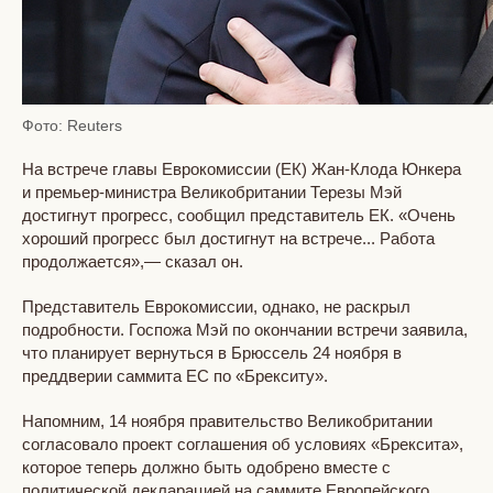
Фото: Reuters
На встрече главы Еврокомиссии (ЕК) Жан-Клода Юнкера
и премьер-министра Великобритании Терезы Мэй
достигнут прогресс, сообщил представитель ЕК. «Очень
хороший прогресс был достигнут на встрече... Работа
продолжается»,— сказал он.
Представитель Еврокомиссии, однако, не раскрыл
подробности. Госпожа Мэй по окончании встречи заявила,
что планирует вернуться в Брюссель 24 ноября в
преддверии саммита ЕС по «Брекситу».
Напомним, 14 ноября правительство Великобритании
согласовало проект соглашения об условиях «Брексита»,
которое теперь должно быть одобрено вместе с
политической декларацией на саммите Европейского