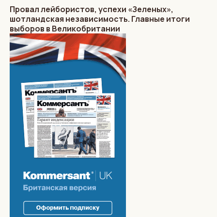
Провал лейбористов, успехи «Зеленых»,
шотландская независимость. Главные итоги
выборов в Великобритании