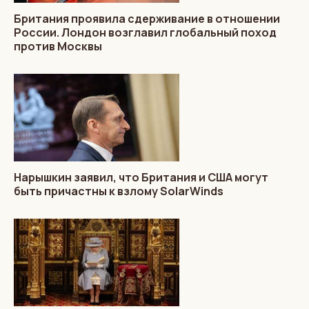
Британия проявила сдерживание в отношении
России. Лондон возглавил глобальный поход
против Москвы
Нарышкин заявил, что Британия и США могут
быть причастны к взлому SolarWinds