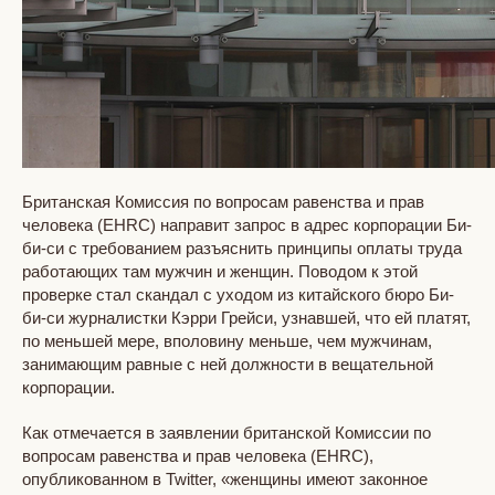
Британская Комиссия по вопросам равенства и прав
человека (EHRC) направит запрос в адрес корпорации Би-
би-си с требованием разъяснить принципы оплаты труда
работающих там мужчин и женщин. Поводом к этой
проверке стал скандал с уходом из китайского бюро Би-
би-си журналистки Кэрри Грейси, узнавшей, что ей платят,
по меньшей мере, вполовину меньше, чем мужчинам,
занимающим равные с ней должности в вещательной
корпорации.
Как отмечается в заявлении британской Комиссии по
вопросам равенства и прав человека (EHRC),
опубликованном в Twitter, «женщины имеют законное