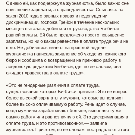
Однако ей, как подчеркнула журналистка, было важно «не
повышение зарплаты, а справедливость». Ссылаясь на
закон 2010 года о равных правах и недопущении
дискриминации, госпожа Грейси в течение нескольких
месяцев пыталась добиться от руководства Би-би-си
равной оплаты. Ей было предложено просто повышение
зарплаты, но ни о каком равенстве в оплате труда речи не
шло. Не добившись ничего, на прошлой неделе
журналистка написала заявление об уходе из пекинского
бюро и сообщила о возвращении на прежнюю работу в
лондонскую редакцию Би-би-си, где, по ее словам, она
ожидает «равенства в оплате труда».
«Это не гендерные различия в оплате труда,
существование которых Би-би-си признает. Это не вопрос
более высокой зарплаты у мужчин, которые выполняют
более высоко оплачиваемую работу. Речь идет о случае,
когда мужчины зарабатывают больше, выполняя ту же
самую работу или равнозначную ей. Это дискриминация в
оплате труда, и это противозаконно»,— заявила
журналистка. При этом, по ее словам, пострадала от этого