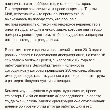
парламента и от лейбористов, и от консерваторов.
Последовало заявление и от пресс-секретаря Терезы
Мэй, отметившей, что премьер-министр «ясно
высказалась по поводу того, что борьба с
несправедливостью, такой как гендерное неравенство в
оплате труда, входит в число задач, которые она твердо
намерена решить для того, чтобы государство защищало
интересы каждого гражданина».
В соответствии с одним из положений закона 2010 года о
равных правах и недопущении дискриминации, на который
ссылалась госпожа Грейси, с 6 апреля 2017 года все
работодатели в Великобритании, численность
сотрудников у которых превышает 250 человек, обязаны
ежегодно предоставлять данные о разнице в оплате труда
и размерах бонусов мужчин и женщин.
Комментируя ситуацию с уходом журналистки, пресс-
секретарь Би-би-си пояснил: «Справедливость в оплате
труда очень важна. Многие организации уже опубликовали
данные об уровне оплаты труда работающих в них