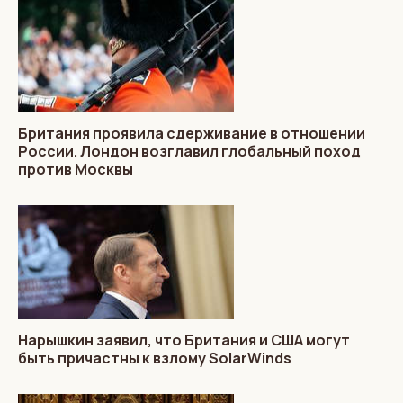
Британия проявила сдерживание в отношении
России. Лондон возглавил глобальный поход
против Москвы
Нарышкин заявил, что Британия и США могут
быть причастны к взлому SolarWinds