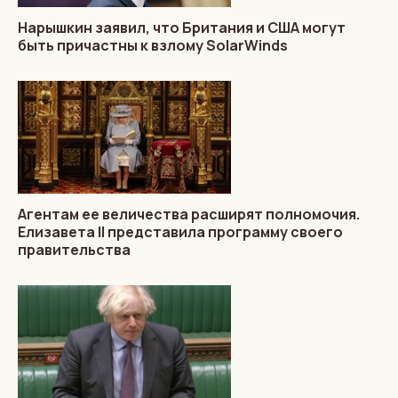
Нарышкин заявил, что Британия и США могут
быть причастны к взлому SolarWinds
Агентам ее величества расширят полномочия.
Елизавета II представила программу своего
правительства