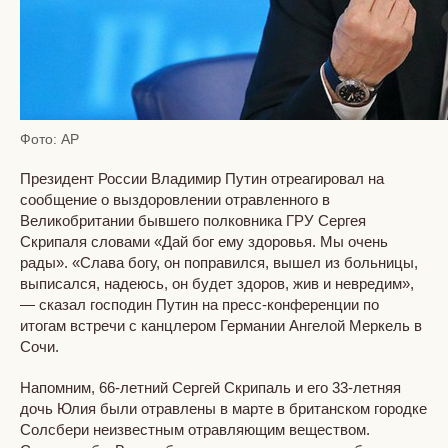
Фото: AP
Президент России Владимир Путин отреагировал на
сообщение о выздоровлении отравленного в
Великобритании бывшего полковника ГРУ Сергея
Скрипаля словами «Дай бог ему здоровья. Мы очень
рады». «Слава богу, он поправился, вышел из больницы,
выписался, надеюсь, он будет здоров, жив и невредим»,
— сказал господин Путин на пресс-конференции по
итогам встречи с канцлером Германии Ангелой Меркель в
Сочи.
Напомним, 66-летний Сергей Скрипаль и его 33-летняя
дочь Юлия были отравлены в марте в британском городке
Солсбери неизвестным отравляющим веществом.