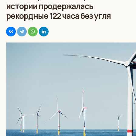
истории продержалась
рекордные 122 часа без угля