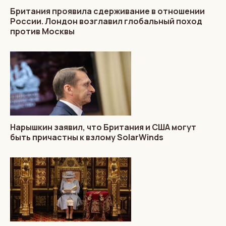
Британия проявила сдерживание в отношении
России. Лондон возглавил глобальный поход
против Москвы
Нарышкин заявил, что Британия и США могут
быть причастны к взлому SolarWinds