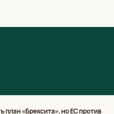
 план «Брексита», но ЕС против