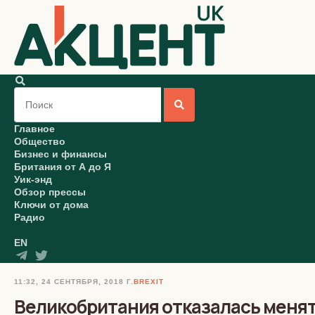
Главное
Общество
Бизнес и финансы
Британия от А до Я
Уик-энд
Обзор прессы
Ключи от дома
Радио
EN
11:32, 24 СЕНТЯБРЯ, 2018 Г.
BREXIT
Великобритания отказалась менять