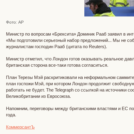
Фото: AP
Министр по вопросам «Брексита» Доминик Рааб заявил в инт
«Мы подготовили серьезный набор предложений... Мы не соб
журналистам господин Рааб (цитата по Reuters).
Министр отметил, что Лондон готов оказывать реальное давл
британская сторона все-таки готова согласиться.
План Терезы Мэй раскритиковали на неформальном саммите 
план госпожи Мэй, при котором Лондон продолжит свободную
работать не будет. The Telegraph со ссылкой на источники
Великобритании из Евросоюза.
Напомним, переговоры между британскими властями и ЕС по 
года.
КоммерсантЪ