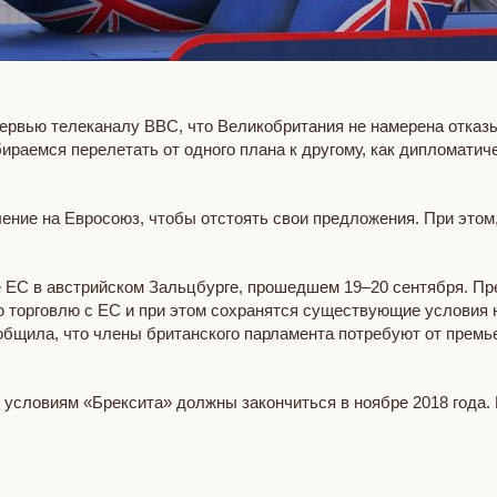
ервью телеканалу ВВС, что Великобритания не намерена отказы
ираемся перелетать от одного плана к другому, как дипломати
ение на Евросоюз, чтобы отстоять свои предложения. При этом,
ЕС в австрийском Зальцбурге, прошедшем 19–20 сентября. Пред
 торговлю с ЕС и при этом сохранятся существующие условия 
 сообщила, что члены британского парламента потребуют от пре
условиям «Брексита» должны закончиться в ноябре 2018 года.