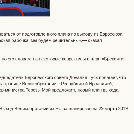
ваться от подготовленного плана по выходу из Евросоюза.
ческая бабочка, мы будем решительны»,— сказал
 по его словам, на некоторые коррективы в план «Брексита»
седатель Европейского совета Дональд Туск полагает, что
на границе Великобритании с Республикой Ирландией,
мьер-министра Терезы Мэй предложить новый план выхода
 Выход Великобритании из ЕС запланирован на 29 марта 2019