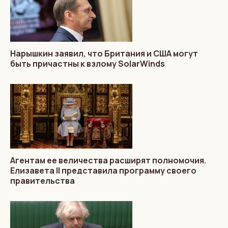
Нарышкин заявил, что Британия и США могут
быть причастны к взлому SolarWinds
Агентам ее величества расширят полномочия.
Елизавета II представила программу своего
правительства