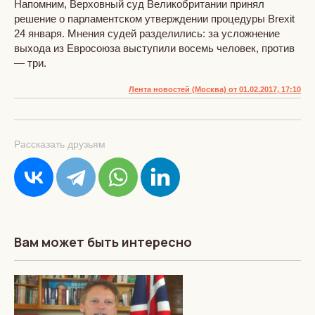
Напомним, Верховный суд Великобритании принял
решение о парламентском утверждении процедуры Brexit
24 января. Мнения судей разделились: за усложнение
выхода из Евросоюза выступили восемь человек, против
— три.
Лента новостей (Москва) от 01.02.2017, 17:10
Рассказать друзьям
Вам может быть интересно