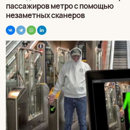
пассажиров метро с помощью
незаметных сканеров