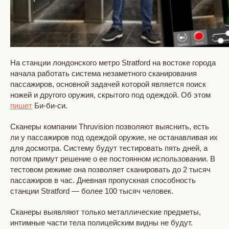
На станции лондонского метро Stratford на востоке города
начала работать система незаметного сканирования
пассажиров, основной задачей которой является поиск
ножей и другого оружия, скрытого под одеждой. Об этом
пишет
Би-би-си.
Сканеры компании Thruvision позволяют выяснить, есть
ли у пассажиров под одеждой оружие, не останавливая их
для досмотра. Систему будут тестировать пять дней, а
потом примут решение о ее постоянном использовании. В
тестовом режиме она позволяет сканировать до 2 тысяч
пассажиров в час. Дневная пропускная способность
станции Stratford — более 100 тысяч человек.
Сканеры выявляют только металлические предметы,
интимные части тела полицейским видны не будут.