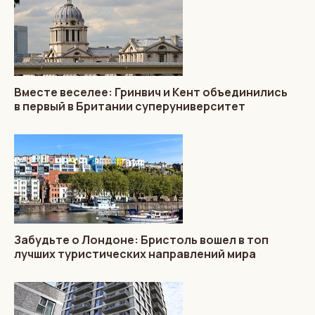
Вместе веселее: Гринвич и Кент объединились
в первый в Британии суперуниверситет
Забудьте о Лондоне: Бристоль вошел в топ
лучших туристических направлений мира