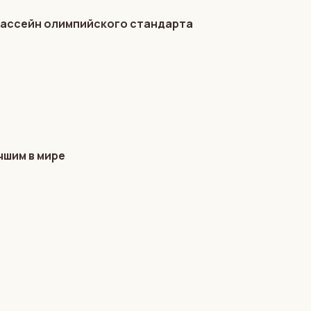
бассейн олимпийского стандарта
чшим в мире