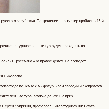
 русского зарубежья. По традиции — а турнир пройдет в 15-й
сразятся в турнире. Очный тур будет проходить на
Василия Гроссмана «За правое дело». Ее проведет
ся Николаева.
 теплоходе по Темзе с микротурниром пародий и экспромтов.
победителей 1-го тура, а также денежные призы.
 Сергей Чупринин, профессор Литературного института