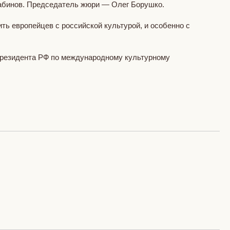
 Бабинов. Председатель жюри — Олег Борушко.
ь европейцев с российской культурой, и особенно с
 Президента РФ по международному культурному