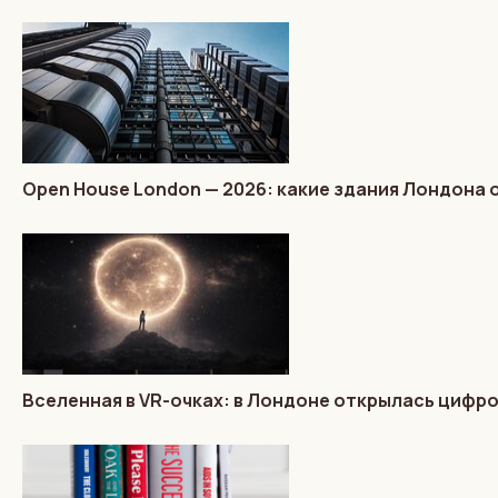
Open House London — 2026: какие здания Лондона 
Вселенная в VR-очках: в Лондоне открылась цифр