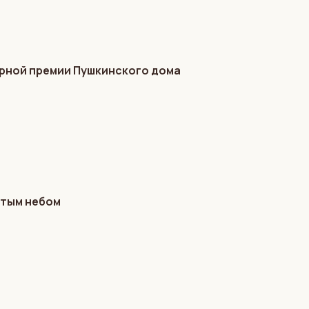
турной премии Пушкинского дома
ытым небом