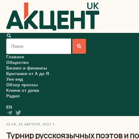
Главное
Общество
Бизнес и финансы
Британия от А до Я
Уик-энд
Обзор прессы
Ключи от дома
Радио
EN
12:18, 25 АВГУСТА, 2017 Г.
Турнир русскоязычных поэтов и п