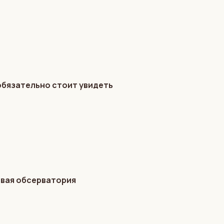
обязательно стоит увидеть
овая обсерватория