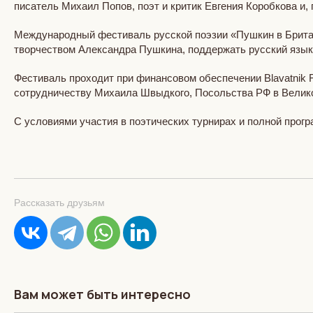
писатель Михаил Попов, поэт и критик Евгения Коробкова и
Международный фестиваль русской поэзии «Пушкин в Британ
творчеством Александра Пушкина, поддержать русский язык
Фестиваль проходит при финансовом обеспечении Blavatnik 
сотрудничеству Михаила Швыдкого, Посольства РФ в Велико
С условиями участия в поэтических турнирах и полной про
Рассказать друзьям
Вам может быть интересно