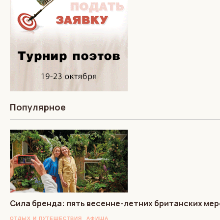
Популярное
Сила бренда: пять весенне-летних британских мер
ОТДЫХ И ПУТЕШЕСТВИЯ
АФИША