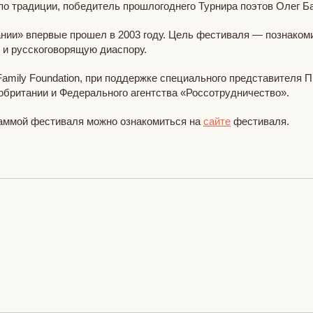
, по традиции, победитель прошлогоднего Турнира поэтов Олег
ии» впервые прошел в 2003 году. Цель фестиваля — познакомит
 и русскоговорящую диаспору.
Family Foundation, при поддержке специального представителя
британии и Федерального агентства «Россотрудничество».
граммой фестиваля можно ознакомиться на
сайте
фестиваля.