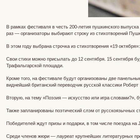
В рамках фестиваля в честь 200-летия пушкинского выпуска 
раз — организаторы выбирают строку из стихотворений Пушк
В этом году выбрана строчка из стихотворения «19 октября»
Свои стихи можно присылать до 12 сентября. 15 сентября бу
Трафальгарской площади.
Кроме того, на фестивале будут организованы две панельны
виднейший британский переводчик русской классики Роберт 
Вторую, на тему «Поэзия — искусство или игра словами?», 
Также запланированы поэтический слэм от русскоязычных ст
Победителей ждут призы и подарки, в том числе поездка на Jai
Среди членов жюри — лауреат крупнейших литературных пре