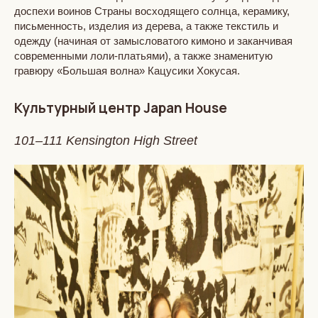
доспехи воинов Страны восходящего солнца, керамику,
письменность, изделия из дерева, а также текстиль и
одежду (начиная от замысловатого кимоно и заканчивая
современными лоли-платьями), а также знаменитую
гравюру «Большая волна» Кацусики Хокусая.
Культурный центр Japan House
101–111 Kensington High Street