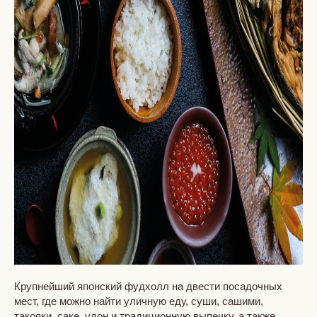
Крупнейший японский фудхолл на двести посадочных
мест, где можно найти уличную еду, суши, сашими,
такояки, саке, удон и традиционную выпечку, а также