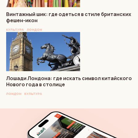
Винтажный шик: где одеться в стиле британских
фешен-икон
КУЛЬТУРА
ЛОНДОН
Лошади Лондона: где искать символ китайского
Нового года в столице
ЛОНДОН
КУЛЬТУРА