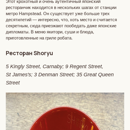
Этот крохотный и очень аутентичный японский
ресторанчик находится в нескольких шагах от станции
метро Hampstead. Он существует уже больше трех
десятилетий — интересно, что, хоть место и считается
секретным, сюда приезжают пообедать даже японские
дипломаты. В меню якитори, суши и блюда,
приготовленные на гриле робата.
Ресторан Shoryu
5 Kingly Street, Carnaby; 9 Regent Street,
St James's; 3 Denman Street; 35 Great Queen
Street