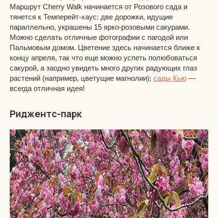
Маршрут Cherry Walk начинается от Розового сада и
тянется к Темперейт-хаус: две дорожки, идущие
параллельно, украшены 15 ярко-розовыми сакурами.
Можно сделать отличные фотографии с пагодой или
Пальмовым домом. Цветение здесь начинается ближе к
концу апреля, так что еще можно успеть полюбоваться
сакурой, а заодно увидеть много других радующих глаз
растений (например, цветущие магнолии);
сады Кью
—
всегда отличная идея!
Риджентс-парк