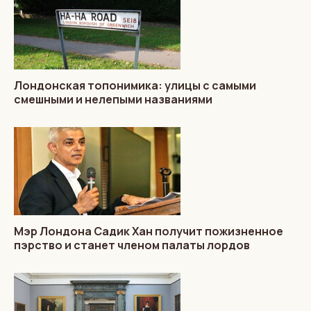
Лондонская топонимика: улицы с самыми
смешными и нелепыми названиями
Мэр Лондона Садик Хан получит пожизненное
пэрство и станет членом палаты лордов