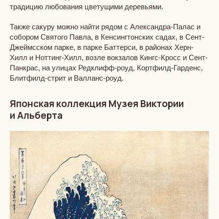
традицию любования цветущими деревьями.
Также сакуру можно найти рядом с Александра-Палас и
собором Святого Павла, в Кенсингтонских садах, в Сент-
Джеймсском парке, в парке Баттерси, в районах Херн-
Хилл и Ноттинг-Хилл, возле вокзалов Кингс-Кросс и Сент-
Панкрас, на улицах Редклифф-роуд, Кортфилд-Гарденс,
Блитфилд-стрит и Валланс-роуд.
Японская коллекция Музея Виктории
и Альберта