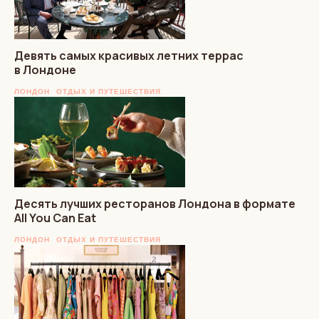
Девять самых красивых летних террас
в Лондоне
ЛОНДОН
ОТДЫХ И ПУТЕШЕСТВИЯ
Десять лучших ресторанов Лондона в формате
All You Can Eat
ЛОНДОН
ОТДЫХ И ПУТЕШЕСТВИЯ