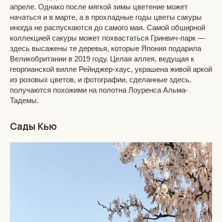
апреле. Однако после мягкой зимы цветение может
начаться и в марте, а в прохладные годы цветы сакуры
иногда не распускаются до самого мая. Самой обширной
коллекцией сакуры может похвастаться Гринвич-парк —
здесь высажены те деревья, которые Япония подарила
Великобритании в 2019 году. Целая аллея, ведущая к
георгианской вилле Рейнджер-хаус, украшена живой аркой
из розовых цветов, и фотографии, сделанные здесь,
получаются похожими на полотна Лоуренса Альма-
Тадемы.
Сады Кью