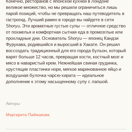
Конечно, ресторанов с японской кухней в Лондоне
великое множество, но мы решили ограничиться лишь
парой позиций, чтобы не превращать наш путеводитель в
гастрогид. Лучший рамен в городе вы найдете в сети
Shoryu. Эти ароматные густые супы — отличное средство
от похмелья и комфортная сытная еда в промозглые или
прохладные дни. Основатель Shoryu — японец Кандзи
Фурукава, родившийся и выросший в Хакате. Он решил
воссоздать традиционный для его города бульон, который
варят больше 12 часов, превращая кости, костный мозг и
мясо в наваристый крем. Нежнейшая свиная грудинка,
хрустящие пластинки нори, мягкое маринованное яйцо и
воздушная булочка чарсю-хирата — идеальное
дополнение к этому насыщенному супу с лапшой.
Авторы
Маргарита Паймакова