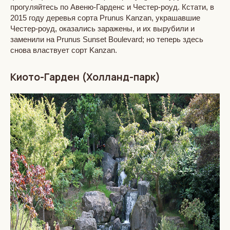
прогуляйтесь по Авеню-Гарденс и Честер-роуд. Кстати, в
2015 году деревья сорта Prunus Kanzan, украшавшие
Честер-роуд, оказались заражены, и их вырубили и
заменили на Prunus Sunset Boulevard; но теперь здесь
снова властвует сорт Kanzan.
Киото-Гарден (Холланд-парк)