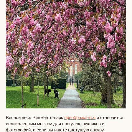
Весной весь Риджентс-парк
преображается
и становится
великолепным местом для прогулок, пикников и
фотографий, а если вы ищете цветущую сакуру,