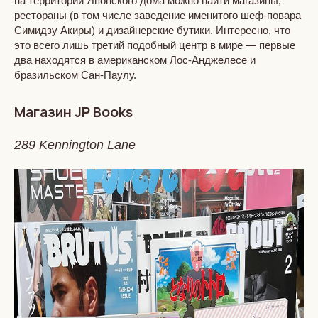
на территории Японского дома можно найти магазины,
рестораны (в том числе заведение именитого шеф-повара
Симидзу Акиры) и дизайнерские бутики. Интересно, что
это всего лишь третий подобный центр в мире — первые
два находятся в американском Лос-Анджелесе и
бразильском Сан-Паулу.
Магазин JP Books
289 Kennington Lane