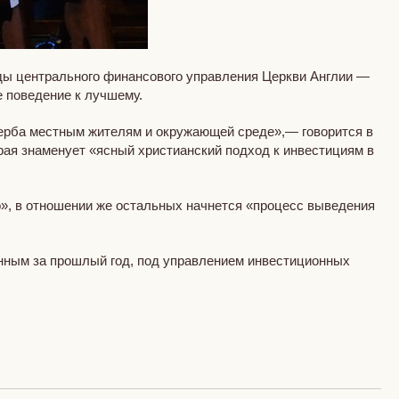
ды центрального финансового управления Церкви Англии —
е поведение к лучшему.
ерба местным жителям и окружающей среде»,— говорится в
рая знаменует «ясный христианский подход к инвестициям в
о», в отношении же остальных начнется «процесс выведения
анным за прошлый год, под управлением инвестиционных