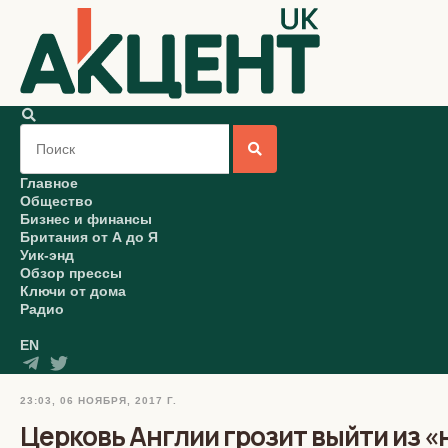
Главное
Общество
Бизнес и финансы
Британия от А до Я
Уик-энд
Обзор прессы
Ключи от дома
Радио
EN
23:03, 06 НОЯБРЯ, 2017 Г.
Церковь Англии грозит выйти из 