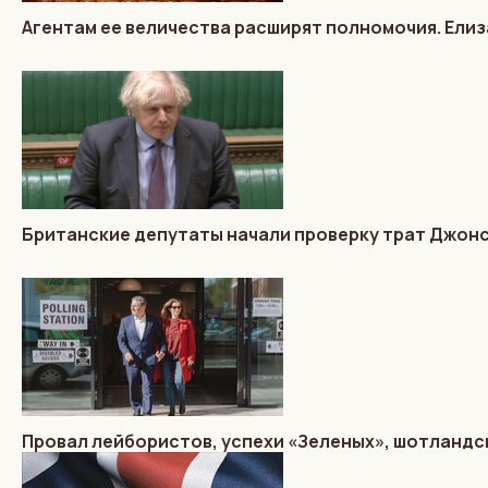
Агентам ее величества расширят полномочия. Елиз
Британские депутаты начали проверку трат Джон
Провал лейбористов, успехи «Зеленых», шотландс