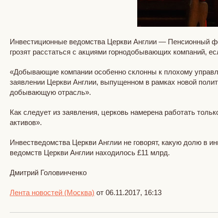
Инвестиционные ведомства Церкви Англии — Пенсионный фо
грозят расстаться с акциями горнодобывающих компаний, есл
«Добывающие компании особенно склонны к плохому управл
заявлении Церкви Англии, выпущенном в рамках новой полит
добывающую отрасль».
Как следует из заявления, церковь намерена работать толь
активов».
Инвестведомства Церкви Англии не говорят, какую долю в 
ведомств Церкви Англии находилось £11 млрд.
Дмитрий Головинченко
Лента новостей (Москва)
от 06.11.2017, 16:13