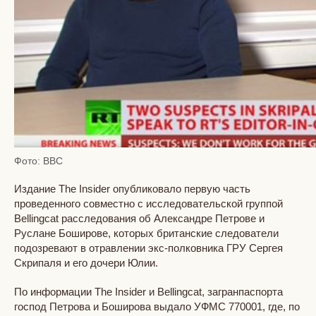
Фото: BBC
Издание The Insider опубликовало первую часть
проведенного совместно с исследовательской группой
Bellingcat расследования об Александре Петрове и
Руслане Боширове, которых британские следователи
подозревают в отравлении экс-полковника ГРУ Сергея
Скрипаля и его дочери Юлии.
По информации The Insider и Bellingcat, загранпаспорта
господ Петрова и Боширова выдало УФМС 770001, где, по