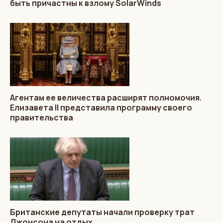
быть причастны к взлому SolarWinds
Агентам ее величества расширят полномочия.
Елизавета II представила программу своего
правительства
Британские депутаты начали проверку трат
Джонсона на отдых