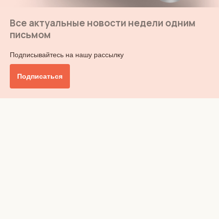
Все актуальные новости недели одним
письмом
Подписывайтесь на нашу рассылку
Подписаться
Главное
Общество
Бизнес и финансы
Британия от А до Я
Уик-энд