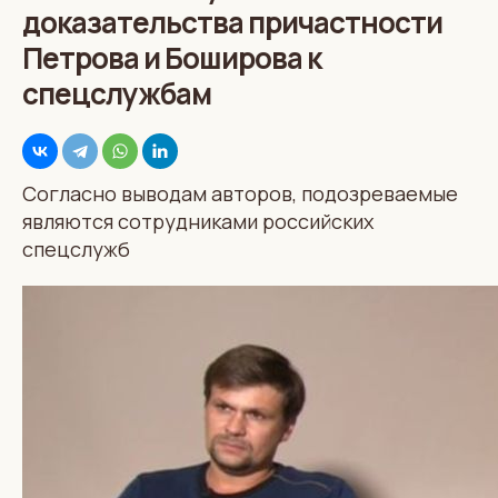
доказательства причастности
Петрова и Боширова к
спецслужбам
Согласно выводам авторов, подозреваемые
являются сотрудниками российских
спецслужб