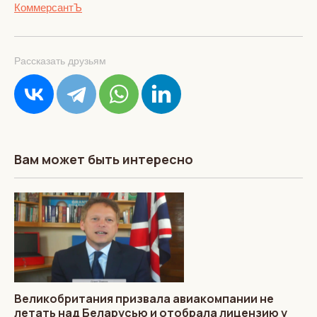
КоммерсантЪ
Рассказать друзьям
Вам может быть интересно
Великобритания призвала авиакомпании не
летать над Беларусью и отобрала лицензию у