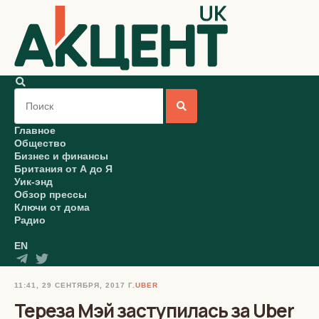
Главное
Общество
Бизнес и финансы
Британия от А до Я
Уик-энд
Обзор прессы
Ключи от дома
Радио
EN
11:41, 29 СЕНТЯБРЯ, 2017 Г.
UBER
Тереза Мэй заступилась за Uber