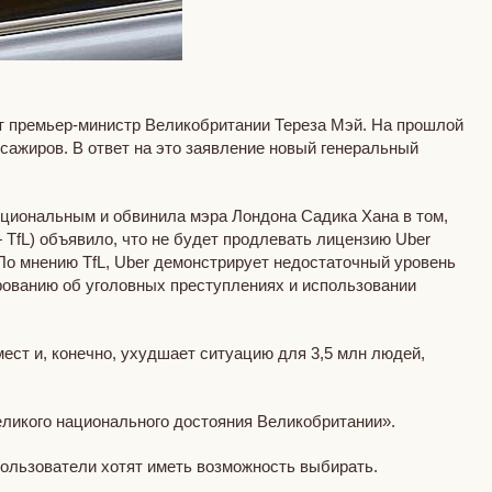
т премьер-министр Великобритании Тереза Мэй. На прошлой
ссажиров. В ответ на это заявление новый генеральный
циональным и обвинила мэра Лондона Садика Хана в том,
— TfL) объявило, что не будет продлевать лицензию Uber
 По мнению TfL, Uber демонстрирует недостаточный уровень
ированию об уголовных преступлениях и использовании
мест и, конечно, ухудшает ситуацию для 3,5 млн людей,
еликого национального достояния Великобритании».
пользователи хотят иметь возможность выбирать.