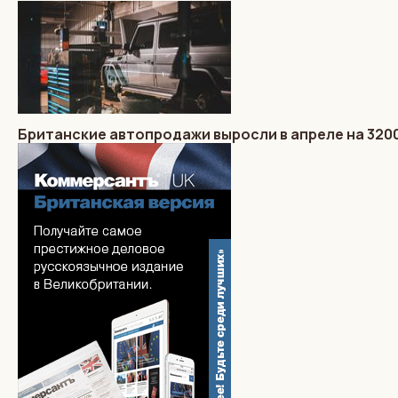
Британские автопродажи выросли в апреле на 32