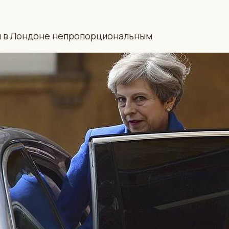
и в Лондоне непропорциональным