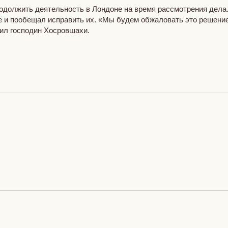
одолжить деятельность в Лондоне на время рассмотрения дела
е и пообещал исправить их. «Мы будем обжаловать это решение
ил господин Хосровшахи.