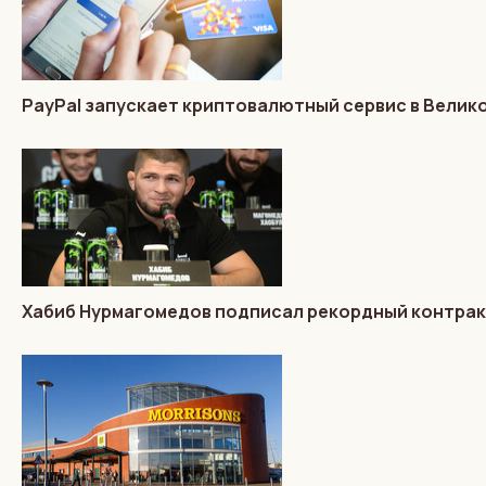
PayPal запускает криптовалютный сервис в Велик
Хабиб Нурмагомедов подписал рекордный контракт