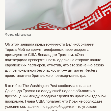
Фото: ukiranvisa
Об этом заявила премьер-министр Великобритании
Тереза Мэй во время телефонных переговоров с
президентом США Дональдом Трампом. «Она
подтвердила приверженность сделке на стороне наших
европейских партнеров, отметив, что это жизненно важно
для региональной безопасности»,— цитирует Reuters
представителя британского премьер-министра.
5 октября The Washington Post сообщила о планах
Дональда Трампа на следующей неделе объявить о
прекращении международной сделки по иранской ядерной
программе. Глава США полагает, что Иран не соблюдает
условия соглашения по ядерной сделке, что угрожает