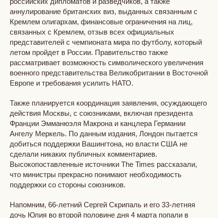
российских дипломатов и разведчиков, а также
аннулирование британских виз, выданных связанным с
Кремлем олигархам, финансовые ограничения на лиц,
связанных с Кремлем, отзыв всех официальных
представителей с чемпионата мира по футболу, который
летом пройдет в России. Правительство также
рассматривает возможность символического увеличения
военного представительства Великобритании в Восточной
Европе и требования усилить НАТО.
Также планируется координация заявления, осуждающего
действия Москвы, с союзниками, включая президента
Франции Эмманюэля Макрона и канцлера Германии
Ангелу Меркель. По данным издания, Лондон пытается
добиться поддержки Вашингтона, но власти США не
сделали никаких публичных комментариев.
Высокопоставленные источники The Times рассказали,
что министры прекрасно понимают необходимость
поддержки со стороны союзников.
Напомним, 66-летний Сергей Скрипаль и его 33-летняя
дочь Юлия во второй половине дня 4 марта попали в