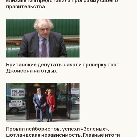
Елизавета II представила программу своего
правительства
Британские депутаты начали проверку трат
Джонсона на отдых
Провал лейбористов, успехи «Зеленых»,
шотландская независимость. Главные итоги