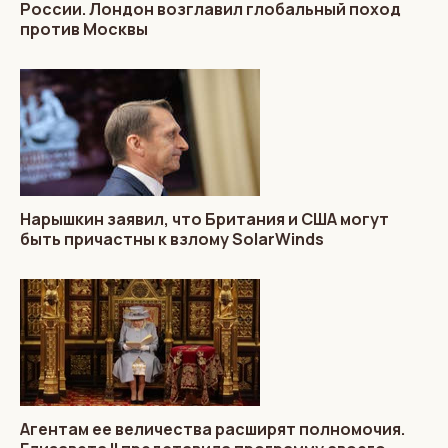
России. Лондон возглавил глобальный поход
против Москвы
Нарышкин заявил, что Британия и США могут
быть причастны к взлому SolarWinds
Агентам ее величества расширят полномочия.