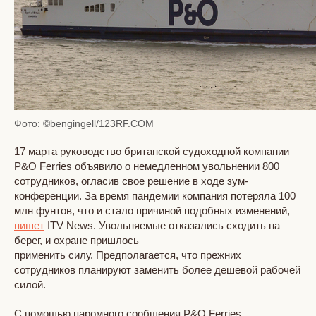
Фото: ©bengingell/123RF.COM
17 марта руководство британской судоходной компании
P&O Ferries объявило о немедленном увольнении 800
сотрудников, огласив свое решение в ходе зум-
конференции. За время пандемии компания потеряла 100
млн фунтов, что и стало причиной подобных изменений,
пишет
ITV News. Увольняемые отказались сходить на
берег, и охране пришлось
применить силу. Предполагается, что прежних
сотрудников планируют заменить более дешевой рабочей
силой.
С помощью паромного сообщения P&O Ferries