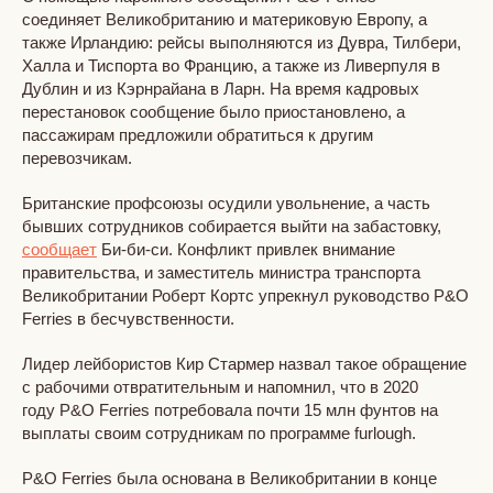
соединяет Великобританию и материковую Европу, а
также Ирландию: рейсы выполняются из Дувра, Тилбери,
Халла и Тиспорта во Францию, а также из Ливерпуля в
Дублин и из Кэрнрайана в Ларн. На время кадровых
перестановок сообщение было приостановлено, а
пассажирам предложили обратиться к другим
перевозчикам.
Британские профсоюзы осудили увольнение, а часть
бывших сотрудников собирается выйти на забастовку,
сообщает
Би-би-си. Конфликт привлек внимание
правительства, и заместитель министра транспорта
Великобритании Роберт Кортс упрекнул руководство P&O
Ferries в бесчувственности.
Лидер лейбористов Кир Стармер назвал такое обращение
с рабочими отвратительным и напомнил, что в 2020
году P&O Ferries потребовала почти 15 млн фунтов на
выплаты своим сотрудникам по программе furlough.
P&O Ferries была основана в Великобритании в конце