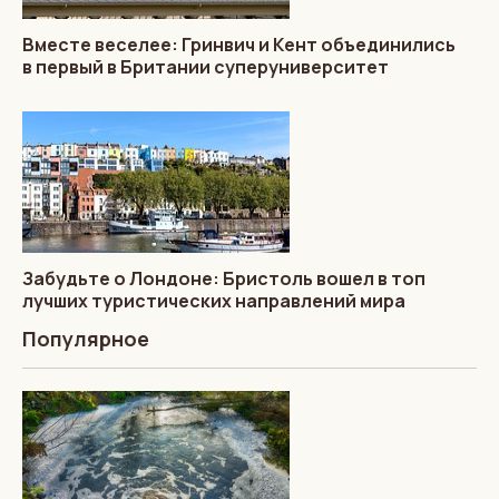
Вместе веселее: Гринвич и Кент объединились
в первый в Британии суперуниверситет
Забудьте о Лондоне: Бристоль вошел в топ
лучших туристических направлений мира
Популярное