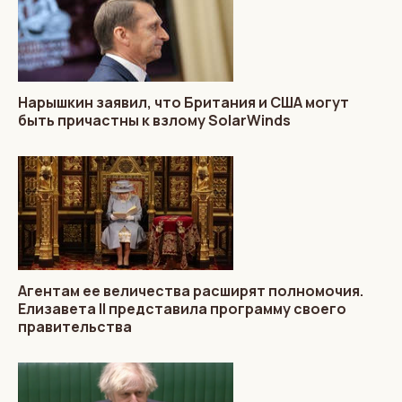
Нарышкин заявил, что Британия и США могут
быть причастны к взлому SolarWinds
Агентам ее величества расширят полномочия.
Елизавета II представила программу своего
правительства