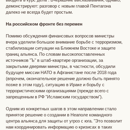
демонстрируют: разговор с новым главой Пентагона
далеко не всегда будет простым.
На российском фронте без перемен
Помимо обсуждения финансовых вопросов министры
вчера уделили большое внимание борьбе с терроризмом,
стабилизации ситуации на Ближнем Востоке и защите
границ альянса. По словам высокопоставленных
источников "Ъ" в штаб-квартире организации, за
закрытыми дверями министры, в частности, обсудили
будущее миссии НАТО в Афганистане после 2018 года
(впрочем, окончательное решение должно быть принято
позже в этом году), ситуацию в Ираке и борьбу с
террористическими организациями (прежде всего с
запрещенным в РФ "Исламским государством").
Одним из конкретных шагов в этом направлении стало
принятое решение о создании в Неаполе командного
центра альянса для защиты от угроз с юга. "Это позволит
нам координировать информацию о кризисах в таких