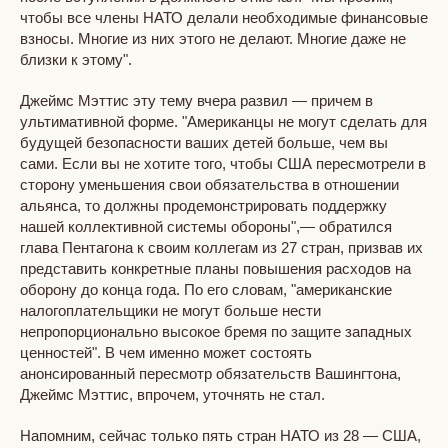
чтобы все члены НАТО делали необходимые финансовые
взносы. Многие из них этого не делают. Многие даже не
близки к этому".
Джеймс Мэттис эту тему вчера развил — причем в
ультимативной форме. "Американцы не могут сделать для
будущей безопасности ваших детей больше, чем вы
сами. Если вы не хотите того, чтобы США пересмотрели в
сторону уменьшения свои обязательства в отношении
альянса, то должны продемонстрировать поддержку
нашей коллективной системы обороны",— обратился
глава Пентагона к своим коллегам из 27 стран, призвав их
представить конкретные планы повышения расходов на
оборону до конца года. По его словам, "американские
налогоплательщики не могут больше нести
непропорционально высокое бремя по защите западных
ценностей". В чем именно может состоять
анонсированный пересмотр обязательств Вашингтона,
Джеймс Мэттис, впрочем, уточнять не стал.
Напомним, сейчас только пять стран НАТО из 28 — США,