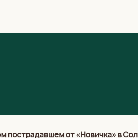
м пострадавшем от «Новичка» в Со