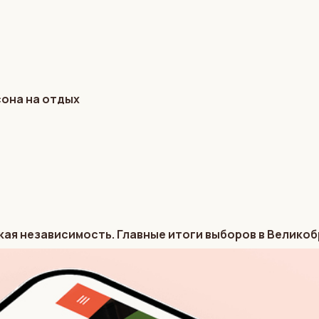
сона на отдых
кая независимость. Главные итоги выборов в Велико