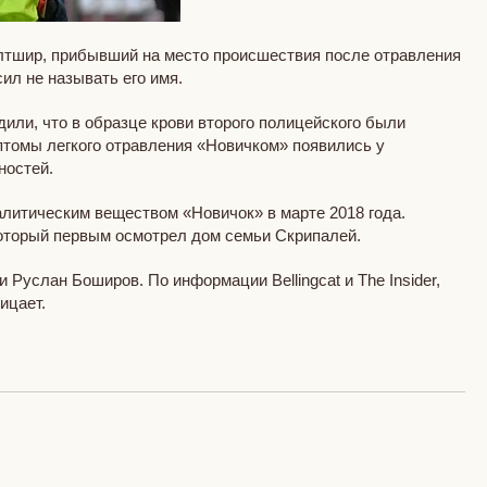
лтшир, прибывший на место происшествия после отравления
ил не называть его имя.
или, что в образце крови второго полицейского были
томы легкого отравления «Новичком» появились у
ностей.
алитическим веществом «Новичок» в марте 2018 года.
оторый первым осмотрел дом семьи Скрипалей.
услан Боширов. По информации Bellingcat и The Insider,
ицает.