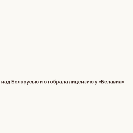
 над Беларусью и отобрала лицензию у «Белавиа»