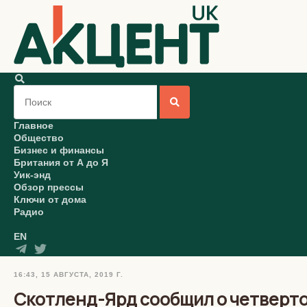
Главное
Общество
Бизнес и финансы
Британия от А до Я
Уик-энд
Обзор прессы
Ключи от дома
Радио
EN
16:43, 15 АВГУСТА, 2019 Г.
Скотленд-Ярд сообщил о четверто