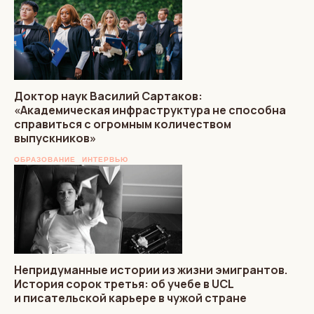
Доктор наук Василий Сартаков:
«Академическая инфраструктура не способна
справиться с огромным количеством
выпускников»
ОБРАЗОВАНИЕ
ИНТЕРВЬЮ
Непридуманные истории из жизни эмигрантов.
История сорок третья: об учебе в UCL
и писательской карьере в чужой стране