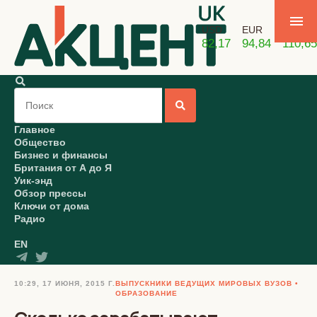
USD
EUR
GBP
82,17
94,84
110,65
Главное
Общество
Бизнес и финансы
Британия от А до Я
Уик-энд
Обзор прессы
Ключи от дома
Радио
EN
10:29, 17 ИЮНЯ, 2015 Г.
ВЫПУСКНИКИ ВЕДУЩИХ МИРОВЫХ ВУЗОВ
ОБРАЗОВАНИЕ