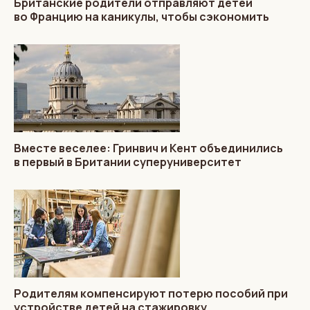
Британские родители отправляют детей
во Францию на каникулы, чтобы сэкономить
Вместе веселее: Гринвич и Кент объединились
в первый в Британии суперуниверситет
Родителям компенсируют потерю пособий при
устройстве детей на стажировку