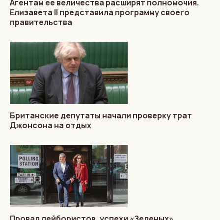
Агентам ее величества расширят полномочия.
Елизавета II представила программу своего
правительства
Британские депутаты начали проверку трат
Джонсона на отдых
Провал лейбористов, успехи «Зеленых»,