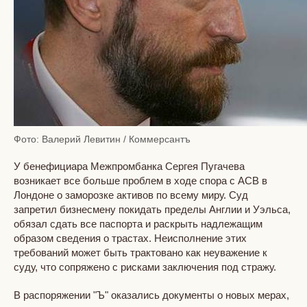
Фото: Валерий Левитин / Коммерсантъ
У бенефициара Межпромбанка Сергея Пугачева
возникает все больше проблем в ходе спора с АСВ в
Лондоне о заморозке активов по всему миру. Суд
запретил бизнесмену покидать пределы Англии и Уэльса,
обязал сдать все паспорта и раскрыть надлежащим
образом сведения о трастах. Неисполнение этих
требований может быть трактовано как неуважение к
суду, что сопряжено с рисками заключения под стражу.
В распоряжении "Ъ" оказались документы о новых мерах,