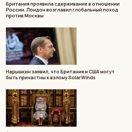
Британия проявила сдерживание в отношении
России. Лондон возглавил глобальный поход
против Москвы
Нарышкин заявил, что Британия и США могут
быть причастны к взлому SolarWinds