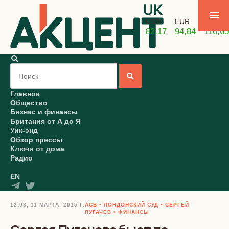
USD
EUR
GBP
82,17
94,84
110,65
Главное
Общество
Бизнес и финансы
Британия от А до Я
Уик-энд
Обзор прессы
Ключи от дома
Радио
EN
12:03, 11 МАРТА, 2015 Г.
АСВ
ЛОНДОНСКИЙ СУД
СЕРГЕЙ
ПУГАЧЕВ
ФИНАНСЫ