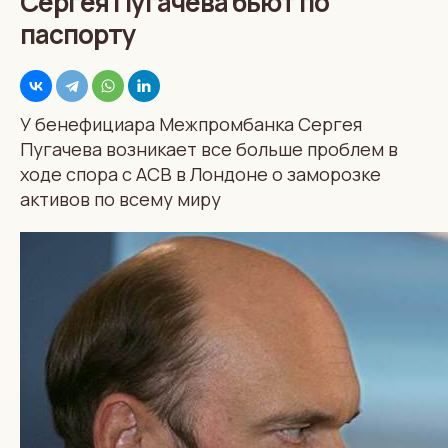
Сергея Пугачева бьют по
паспорту
У бенефициара Межпромбанка Сергея
Пугачева возникает все больше проблем в
ходе спора с АСВ в Лондоне о заморозке
активов по всему миру