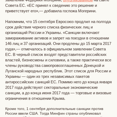
Совета ЕС. «ЕС принял к сведению это решение и
приветствует его»,— добавила госпожа Могерини.
Напомним, что 15 сентября Евросоюз продлил на полгода
срок действия черного списка физических лиц и
организаций России и Украины. «Санкции включают
замораживание активов и запрет на поездки в отношении
146 лиц и 37 организаций. Они продлены до 15 марта 2017
года»,— отмечалось в официальном заявлении Совета
ЕС. В черный список входят представители российских
властей, бизнесмены и силовики, а также практически все
члены руководства самопровозглашенных Донецкой и
Луганской народных республик. Этот список для России и
Украины — один из трех независимых пакетов
антироссийских санкций ЕС. Помимо него до конца января
2017 года действуют секторальные экономические
санкции, а до конца июня 2017 года — торговые и визовые
ограничения в отношении Крыма.
Кроме того, 1 сентября дополнительные санкции против
России ввели США. Тогда Минфин страны опубликовал