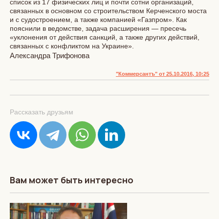
список из 17 физических лиц и почти сотни организаций,
связанных в основном со строительством Керченского моста
и с судостроением, а также компанией «Газпром». Как
пояснили в ведомстве, задача расширения — пресечь
«уклонения от действия санкций, а также других действий,
связанных с конфликтом на Украине».
Александра Трифонова
"Коммерсантъ" от 25.10.2016, 10:25
Рассказать друзьям
Вам может быть интересно