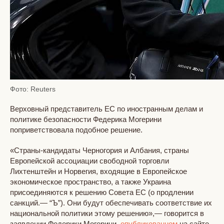
Фото: Reuters
Верховный представитель ЕС по иностранным делам и
политике безопасности Федерика Могерини
поприветствовала подобное решение.
«Страны-кандидаты Черногория и Албания, страны
Европейской ассоциации свободной торговли
Лихтенштейн и Норвегия, входящие в Европейское
экономическое пространство, а также Украина
присоединяются к решению Совета ЕС (о продлении
санкций.— “Ъ”). Они будут обеспечивать соответствие их
национальной политики этому решению»,— говорится в
заявлении Федерики Могерини,
опубликованном
на сайте