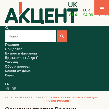
USD
EUR
GBP
81,41
94,06
109,73
Главное
Общество
Бизнес и финансы
Британия от А до Я
Уик-энд
Обзор прессы
Ключи от дома
Радио
EN
13:38, 25 ОКТЯБРЯ, 2016 Г.
ПОЛИТИКА
САНКЦИИ ЕС
САНКЦИИ
ПРОТИВ РОССИИ