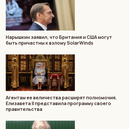
Нарышкин заявил, что Британия и США могут
быть причастны к взлому SolarWinds
Агентам ее величества расширят полномочия.
Елизавета II представила программу своего
правительства