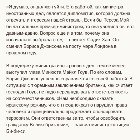
«Я думаю, он должен уйти. Его работой, как министра
иностранных дел, является дипломатия, которая должна
отвечать интересам нашей страны. Если бы Тереза Мэй
была сильным премьер-министром, то она уволила бы его
давным-давно. Вопрос еще и в том, почему она
изначально выбрала его»,— считает Садик Хан. Он
сменил Бориса Джонсона на посту мэра Лондона в
прошлом году.
В поддержку министра иностранных дел, тем не менее,
выступил глава Минюста Майкл Гоув. По его словам,
Борис Джонсон успешно справляется со своей работой. В
ситуации с тюремным заключением британки, как считает
господин Гоув, не надо перекладывать ответственность
на соотечественников. «Нам необходимо сказать
иранскому режиму, что он неоднократно нарушал права
человека и принципиально продолжает спонсировать
терроризм. Они ответственны за то, чтобы освободить
гражданку Великобритании»,— заявил министр юстиции
Би-би-си.