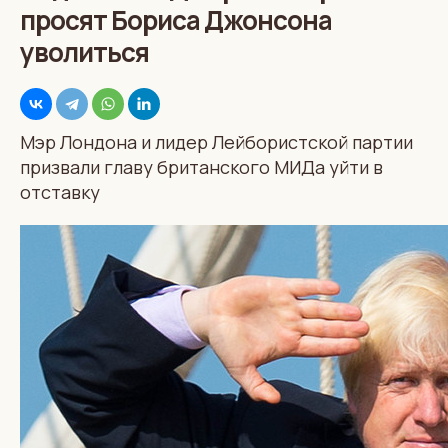
просят Бориса Джонсона
уволиться
Мэр Лондона и лидер Лейбористской партии
призвали главу британского МИДа уйти в
отставку