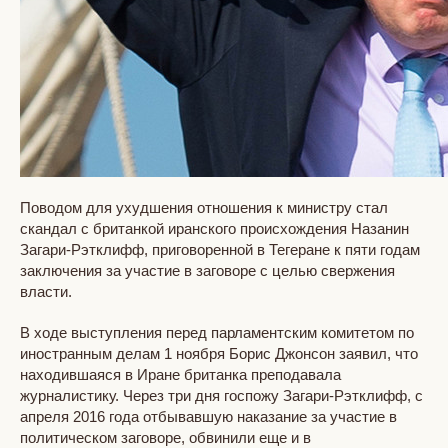
Поводом для ухудшения отношения к министру стал
скандал с британкой иранского происхождения Назанин
Загари-Рэтклифф, приговоренной в Тегеране к пяти годам
заключения за участие в заговоре с целью свержения
власти.
В ходе выступления перед парламентским комитетом по
иностранным делам 1 ноября Борис Джонсон заявил, что
находившаяся в Иране британка преподавала
журналистику. Через три дня госпожу Загари-Рэтклифф, с
апреля 2016 года отбывавшую наказание за участие в
политическом заговоре, обвинили еще и в