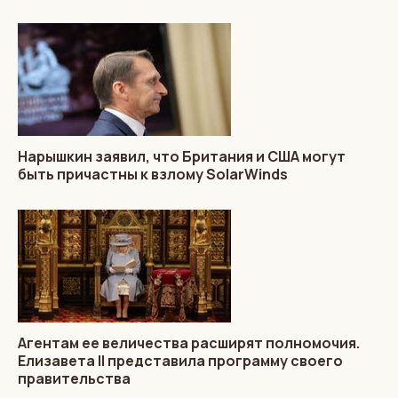
Нарышкин заявил, что Британия и США могут
быть причастны к взлому SolarWinds
Агентам ее величества расширят полномочия.
Елизавета II представила программу своего
правительства