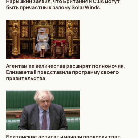
Нарышкин заявил, что Британия и США могут
быть причастны к взлому SolarWinds
Агентам ее величества расширят полномочия.
Елизавета II представила программу своего
правительства
Британские депутаты начали проверку трат