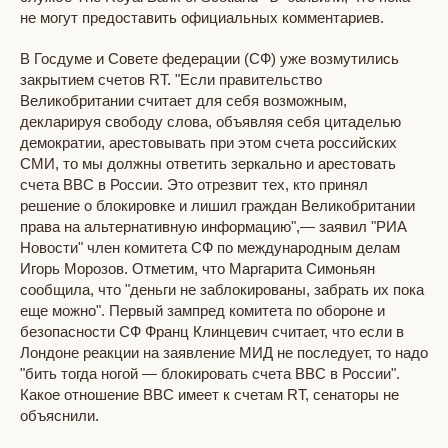
не могут предоставить официальных комментариев.
В Госдуме и Совете федерации (СФ) уже возмутились
закрытием счетов RT. "Если правительство
Великобритании считает для себя возможным,
декларируя свободу слова, объявляя себя цитаделью
демократии, арестовывать при этом счета российских
СМИ, то мы должны ответить зеркально и арестовать
счета BBC в России. Это отрезвит тех, кто принял
решение о блокировке и лишил граждан Великобритании
права на альтернативную информацию",— заявил "РИА
Новости" член комитета СФ по международным делам
Игорь Морозов. Отметим, что Маргарита Симоньян
сообщила, что "деньги не заблокированы, забрать их пока
еще можно". Первый зампред комитета по обороне и
безопасности СФ Франц Клинцевич считает, что если в
Лондоне реакции на заявление МИД не последует, то надо
"бить тогда ногой — блокировать счета BBC в России".
Какое отношение BBC имеет к счетам RT, сенаторы не
объяснили.