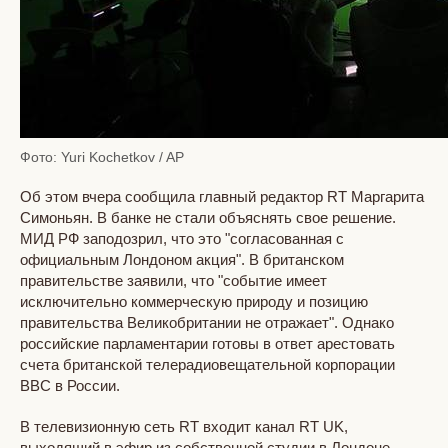
Фото: Yuri Kochetkov / AP
Об этом вчера сообщила главный редактор RT Маргарита
Симоньян. В банке не стали объяснять свое решение.
МИД РФ заподозрил, что это "согласованная с
официальным Лондоном акция". В британском
правительстве заявили, что "событие имеет
исключительно коммерческую природу и позицию
правительства Великобритании не отражает". Однако
российские парламентарии готовы в ответ арестовать
счета британской телерадиовещательной корпорации
BBC в России.
В телевизионную сеть RT входит канал RT UK,
выходящий в эфир из собственной студии в Лондоне.