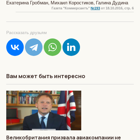
Екатерина Гробман, Михаил Коростиков, Галина Дудина
Газета "Коммерсантъ"
№193
от 18.10.2016, стр. 6
Рассказать друзьям
Вам может быть интересно
Великобритания призвала авиакомпании не