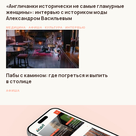
«Англичанки исторически не самые гламурные
женщины»: интервью с историком моды
Александром Васильевым
МЕДИЦИНА
АФИША
КУЛЬТУРА
ИНТЕРВЬЮ
Пабы с камином: где погреться и выпить
в столице
АФИША