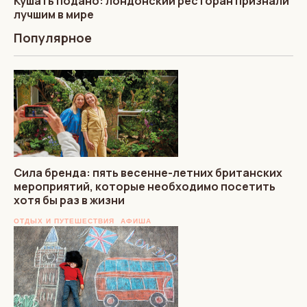
Кушать подано: лондонский ресторан признали
лучшим в мире
Популярное
Сила бренда: пять весенне-летних британских
мероприятий, которые необходимо посетить
хотя бы раз в жизни
ОТДЫХ И ПУТЕШЕСТВИЯ
АФИША