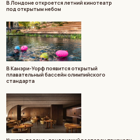
В Лондоне откроется летний кинотеатр
под открытым небом
В Канэри-Уорф появится открытый
плавательный бассейн олимпийского
стандарта