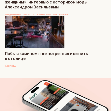
женщины»: интервью с историком моды
Александром Васильевым
МЕДИЦИНА
АФИША
КУЛЬТУРА
ИНТЕРВЬЮ
Пабы с камином: где погреться и выпить
в столице
АФИША