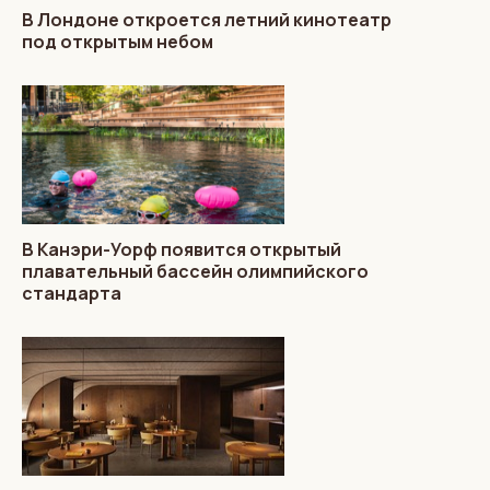
В Лондоне откроется летний кинотеатр
под открытым небом
В Канэри-Уорф появится открытый
плавательный бассейн олимпийского
стандарта