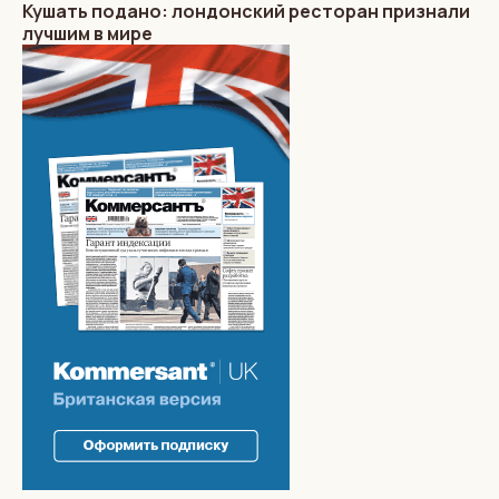
Кушать подано: лондонский ресторан признали
лучшим в мире