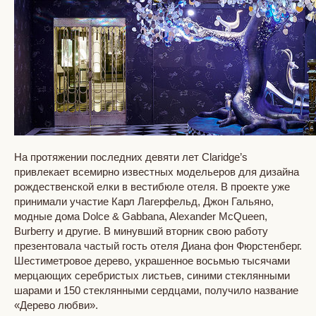
На протяжении последних девяти лет Сlaridge’s
привлекает всемирно известных модельеров для дизайна
рождественской елки в вестибюле отеля. В проекте уже
принимали участие Карл Лагерфельд, Джон Гальяно,
модные дома Dolce & Gabbana, Alexander McQueen,
Burberry и другие. В минувший вторник свою работу
презентовала частый гость отеля Диана фон Фюрстенберг.
Шестиметровое дерево, украшенное восьмью тысячами
мерцающих серебристых листьев, синими стеклянными
шарами и 150 стеклянными сердцами, получило название
«Дерево любви».