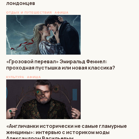
лондонцев
ОТДЫХ И ПУТЕШЕСТВИЯ
АФИША
«Грозовой перевал» Эмиральд Феннел:
проходная пустышка или новая классика?
КУЛЬТУРА
АФИША
«Англичанки исторически не самые гламурные
женщины»: интервью с историком моды
Александром Васильевым