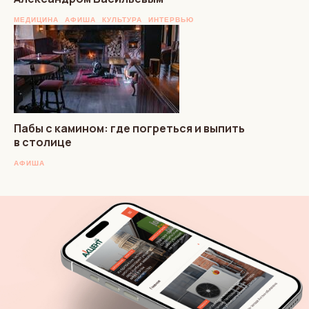
МЕДИЦИНА
АФИША
КУЛЬТУРА
ИНТЕРВЬЮ
Пабы с камином: где погреться и выпить
в столице
АФИША