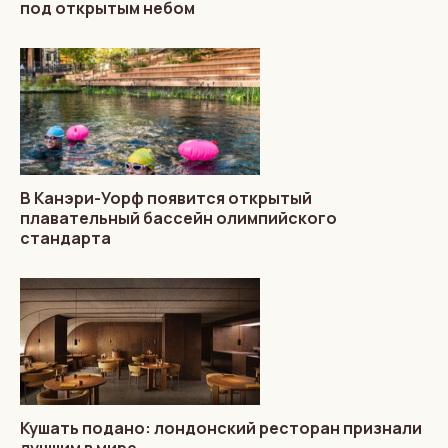
под открытым небом
В Канэри-Уорф появится открытый
плавательный бассейн олимпийского
стандарта
Кушать подано: лондонский ресторан признали
лучшим в мире