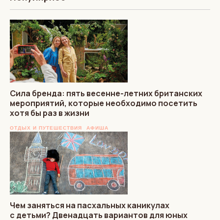
Сила бренда: пять весенне-летних британских
мероприятий, которые необходимо посетить
хотя бы раз в жизни
ОТДЫХ И ПУТЕШЕСТВИЯ
АФИША
Чем заняться на пасхальных каникулах
с детьми? Двенадцать вариантов для юных