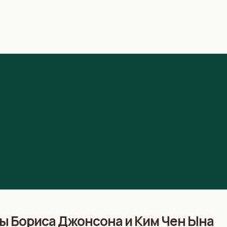
ы Бориса Джонсона и Ким Чен Ына