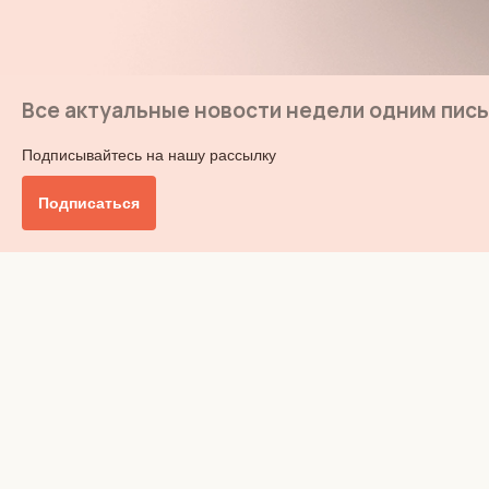
Все актуальные новости недели одним пис
Подписывайтесь на нашу рассылку
Подписаться
Главное
Общество
Бизнес и финансы
Британия от А до Я