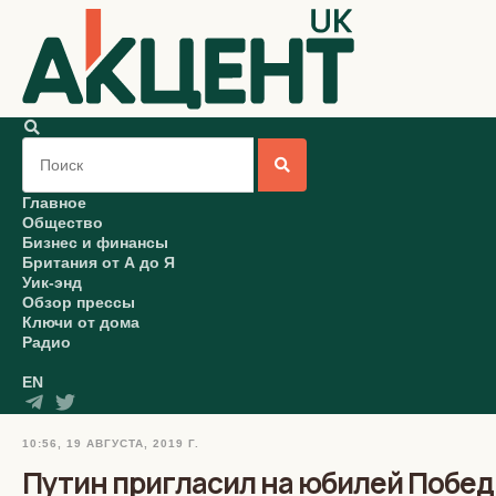
Главное
Общество
Бизнес и финансы
Британия от А до Я
Уик-энд
Обзор прессы
Ключи от дома
Радио
EN
10:56, 19 АВГУСТА, 2019 Г.
Путин пригласил на юбилей Побед