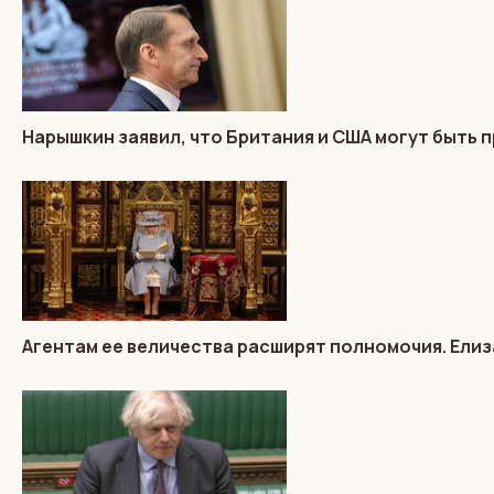
Нарышкин заявил, что Британия и США могут быть п
Агентам ее величества расширят полномочия. Елиз