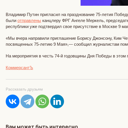
Владимир Путин пригласил на празднование 75-летия Побе
были
отправлены
канцлеру ФРГ Ангеле Меркель, председат
республики уже подтвердил свое присутствие в Москве 9 ма
«Мы вчера направили приглашение Борису Джонсону, Ким Чен 
посвященных 75-летию 9 Мая»,— сообщил журналистам пом
На мероприятия в честь 74-й годовщины Дня Победы в этом
КоммерсантЪ
Рассказать друзьям
Вам может быть интересно