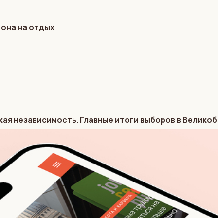
сона на отдых
кая независимость. Главные итоги выборов в Велико