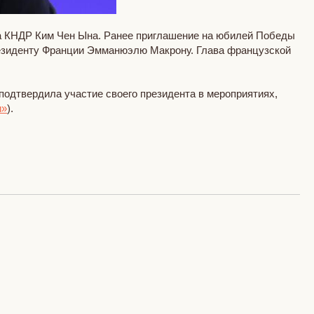
а КНДР Ким Чен Ына. Ранее приглашение на юбилей Победы
езиденту Франции Эмманюэлю Макрону. Глава французской
 подтвердила участие своего президента в мероприятиях,
и»
).