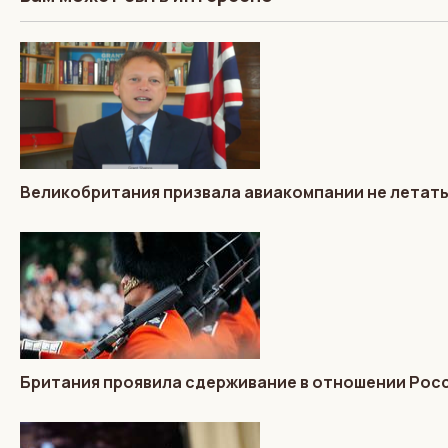
Великобритания призвала авиакомпании не летать
Британия проявила сдерживание в отношении Росс