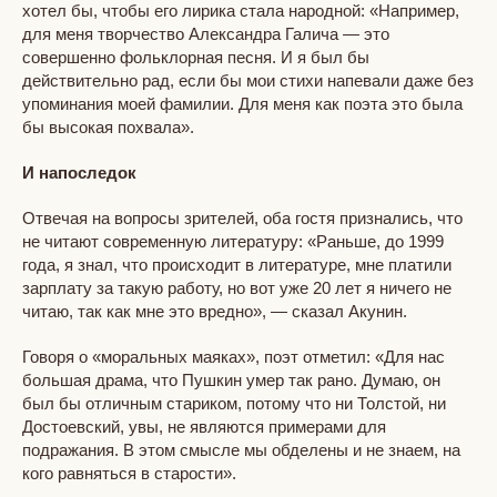
хотел бы, чтобы его лирика стала народной: «Например,
для меня творчество Александра Галича — это
совершенно фольклорная песня. И я был бы
действительно рад, если бы мои стихи напевали даже без
упоминания моей фамилии. Для меня как поэта это была
бы высокая похвала».
И напоследок​
Отвечая на вопросы зрителей, оба гостя признались, что
не читают современную литературу: «Раньше, до 1999
года, я знал, что происходит в литературе, мне платили
зарплату за такую работу, но вот уже 20 лет я ничего не
читаю, так как мне это вредно», — сказал Акунин.
Говоря о «моральных маяках», поэт отметил: «Для нас
большая драма, что Пушкин умер так рано. Думаю, он
был бы отличным стариком, потому что ни Толстой, ни
Достоевский, увы, не являются примерами для
подражания. В этом смысле мы обделены и не знаем, на
кого равняться в старости».