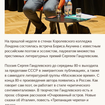
На прошлой неделе в стенах Королевского колледжа
Лондона состоялась встреча Бориса Акунина с известным
российским поэтом и эссеистом, лауреатом множества
престижных литературных премий Сергеем Гандлевским.
Поэзия Сергея Гандлевского до середины 80-х выходила
за пределами СССР в эмигрантских публикациях, а также
в самиздате литературной группы «Московское время». С
конца 80-х произведения автора появились в России. Как
говорит сам поэт, он работает в стиле «критического
сентиментализма». В творчестве Гандлевского есть и
проза: сборник рассказов «Очарованный остров. Новые
сказки об Италии», повесть «Трепанация черепа» и
другое.