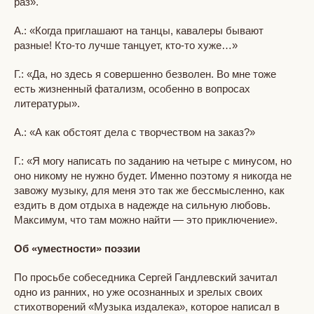
раз».
А.: «Когда приглашают на танцы, кавалеры бывают
разные! Кто-то лучше танцует, кто-то хуже…»
Г.: «Да, но здесь я совершенно безволен. Во мне тоже
есть жизненный фатализм, особенно в вопросах
литературы».
А.: «А как обстоят дела с творчеством на заказ?»
Г.: «Я могу написать по заданию на четыре с минусом, но
оно никому не нужно будет. Именно поэтому я никогда не
завожу музыку, для меня это так же бессмысленно, как
ездить в дом отдыха в надежде на сильную любовь.
Максимум, что там можно найти — это приключение».
Об «уместности» поэзии​
По просьбе собеседника Сергей Гандлевский зачитал
одно из ранних, но уже осознанных и зрелых своих
стихотворений «Музыка издалека», которое написал в