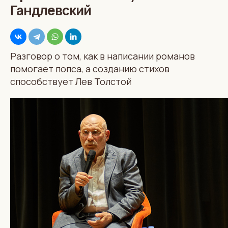
Гандлевский
Разговор о том, как в написании романов
помогает попса, а созданию стихов
способствует Лев Толстой