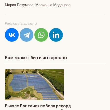
Мария Разумова, Марианна Моденова
Рассказать друзьям
Вам может быть интересно
В июле Британия побила рекорд