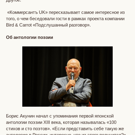
«Коммерсантъ UK» пересказывает самое интересное из
того, о чем беседовали гости в рамках проекта компании
Bird & Carrot «Подслушанный разговор».
Об антологии поэзии​
Борис Акунин начал с упоминания первой японской
антологии поэзии XIII века, которая называлась «100
стихов и сто поэтов». «Если представить себе такую же
антологию в России, интересно, что из этого получится?»