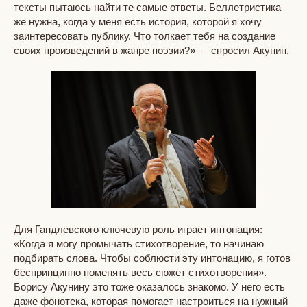
тексты пытаюсь найти те самые ответы. Беллетристика
же нужна, когда у меня есть история, которой я хочу
заинтересовать публику. Что толкает тебя на создание
своих произведений в жанре поэзии?» — спросил Акунин.
Для Гандлевского ключевую роль играет интонация:
«Когда я могу промычать стихотворение, то начинаю
подбирать слова. Чтобы соблюсти эту интонацию, я готов
беспринципно поменять весь сюжет стихотворения».
Борису Акунину это тоже оказалось знакомо. У него есть
даже фонотека, которая помогает настроиться на нужный