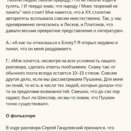
гулять, / И твердо знаю, что народу / Моих творений не
понять” чего стоит! Мне кажется, что в XX столетии
авторитеты всплывали совсем неестественно. Так, у нас
одновременно печатались и Лесков, и Платонов, что
давало весьма превратное представление о литературе».
А.: «А как ты относишься к Блоку? Я открыл недавно и
понял, что он меня раздражает».
Г.: «Мне хочется, несмотря на всю условность нашего
разговора, сделать ответы пообъемнее. Скажу так: от
обычного поэта всегда остается 10–15 стихов. Совсем
другое дело, если мы рассматриваем Пушкина. Для меня
он гений, то есть в числе тех людей, которые делали что-
то за пределами возможностей. Смешно, что до сих пор
гадают, был ли Шекспир, но мы-то знаем, что Пушкин
точно существовал».
О фольклоре​
В ходе разговора Сергей Гандлевский признался, что