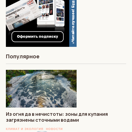
Популярное
Из огня да в нечистоты: зоны для купания
загрязнены сточными водами
КЛИМАТ И ЭКОЛОГИЯ
НОВОСТИ