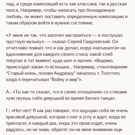
лад, а среди композиций есть как классика, так и русская
попса. Например, чтобы написать про безнадежную
любовь, он может поставить определенную композицию и
таким образом войти в нужное состояние.
«У меня не так, что захотел настроиться — и послушал
грустную музыку», — сказал Сергей Гандлевский. Он
отчетливо помнит, что и как делал, когда «натыкался» на
вдохновение для каждого своего стиха: какой хлеб
покупал в тот момент, куда шел и прочее. «Видимо,
происходит какая-то вспышка... Например, стихотворение
“Старый князь, позови Андрюшу” началось с Толстого,
когда я перечитывал “Войну и мир”».
А.: «Ты как-то сказал, что в своих отношениях со стихами
чувствуешь себя девушкой во время белого танца».
Г.: «Нет-нет! Я как раз говорил, что ощущаю себя не очень
красивой девушкой, которая стоит в углу и ждет, когда ее
пригласят, и каждый раз, когда это происходит, очень
радуюсь, но не знаю, обратят ли на меня внимание еще