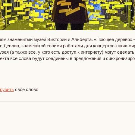
лям знаменитый музей Виктории и Альберта. «Поющее дерево» 
 Девлин, знаменитой своими работами для концертов таких миро
зея (а также все, у кого есть доступ к интернету) могут сделат
оекта все слова будут соединены в предложения и синхронизиро
грузить
свое слово