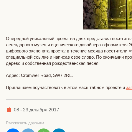
Очередной уникальный проект на днях представил посетите
легендарного музея и сценического дизайнера-оформителя Эс
цифрового экспоната проста: в течение месяца посетители му
специальной ссылке и написав свое слово. По окончании пр
дерево и собственная рождественская песня!
Адрес: Cromwell Road, SW7 2RL.
Приглашаем поучаствовать в этом масштабном проекте и
за
08 - 23 декабря 2017
Рассказать друзьям