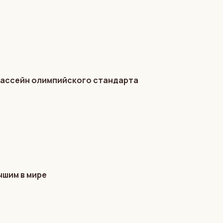
бассейн олимпийского стандарта
чшим в мире