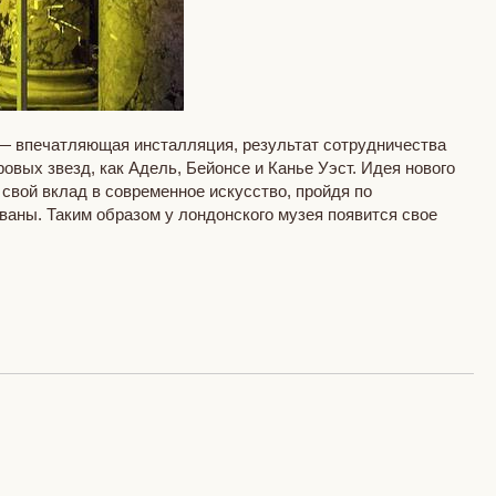
— впечатляющая инсталляция, результат сотрудничества
вых звезд, как Адель, Бейонсе и Канье Уэст. Идея нового
ь свой вклад в современное искусство, пройдя по
ваны. Таким образом у лондонского музея появится свое