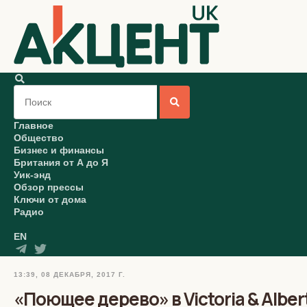
Главное
Общество
Бизнес и финансы
Британия от А до Я
Уик-энд
Обзор прессы
Ключи от дома
Радио
EN
13:39, 08 ДЕКАБРЯ, 2017 Г.
«Поющее дерево» в Victoria & Alber