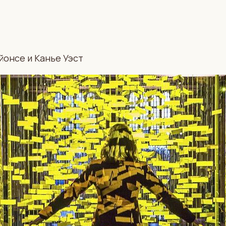
онсе и Канье Уэст