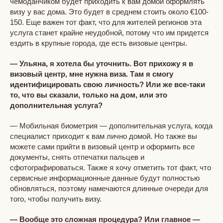
чемоданчиком будет приходить к вам домой оформлять
визу у вас дома. Это будет в среднем стоить около €100-
150. Еще важен тот факт, что для жителей регионов эта
услуга станет крайне неудобной, потому что им придется
ездить в крупные города, где есть визовые центры.
— Ульяна, я хотела бы уточнить. Вот прихожу я в
визовый центр, мне нужна виза. Там я смогу
идентифицировать свою личность? Или же все-таки
то, что вы сказали, только на дом, или это
дополнительная услуга?
— Мобильная биометрия — дополнительная услуга, когда
специалист приходит к вам лично домой. Но также вы
можете сами прийти в визовый центр и оформить все
документы, снять отпечатки пальцев и
сфотографироваться. Также я хочу отметить тот факт, что
сервисные информационные данные будут полностью
обновляться, поэтому намечаются длинные очереди для
того, чтобы получить визу.
— Вообще это сложная процедура? Или главное —