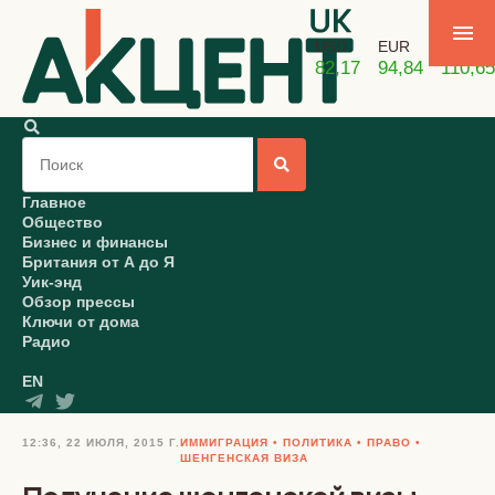
USD
EUR
GBP
82,17
94,84
110,65
Главное
Общество
Бизнес и финансы
Британия от А до Я
Уик-энд
Обзор прессы
Ключи от дома
Радио
EN
12:36, 22 ИЮЛЯ, 2015 Г.
ИММИГРАЦИЯ
ПОЛИТИКА
ПРАВО
ШЕНГЕНСКАЯ ВИЗА