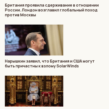
Британия проявила сдерживание в отношении
России. Лондон возглавил глобальный поход
против Москвы
Нарышкин заявил, что Британия и США могут
быть причастны к взлому SolarWinds