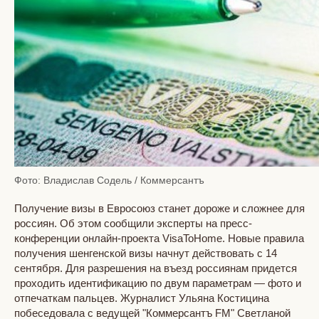
Фото: Владислав Содель / Коммерсантъ
Получение визы в Евросоюз станет дороже и сложнее для
россиян. Об этом сообщили эксперты на пресс-
конференции онлайн-проекта VisaToHome. Новые правила
получения шенгенской визы начнут действовать с 14
сентября. Для разрешения на въезд россиянам придется
проходить идентификацию по двум параметрам — фото и
отпечаткам пальцев. Журналист Ульяна Костицина
побеседовала с ведущей "Коммерсантъ FM" Светланой