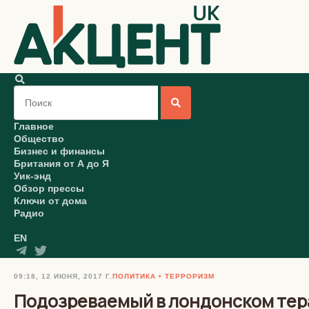
Главное
Общество
Бизнес и финансы
Британия от А до Я
Уик-энд
Обзор прессы
Ключи от дома
Радио
EN
09:18, 12 ИЮНЯ, 2017 Г.
ПОЛИТИКА
ТЕРРОРИЗМ
Подозреваемый в лондонском тера