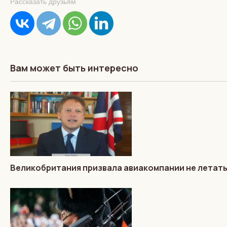
Рассказать друзьям
Вам может быть интересно
Великобритания призвала авиакомпании не летать