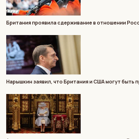
Британия проявила сдерживание в отношении Росс
Нарышкин заявил, что Британия и США могут быть п