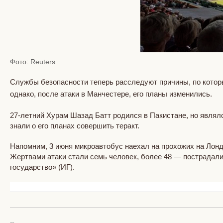
Фото: Reuters
Службы безопасности теперь расследуют причины, по которы
однако, после атаки в Манчестере, его планы изменились.
27-летний Хурам Шазад Батт родился в Пакистане, но являл
знали о его планах совершить теракт.
Напомним, 3 июня микроавтобус наехал на прохожих на Лон
Жертвами атаки стали семь человек, более 48 — пострадали
государство» (ИГ).