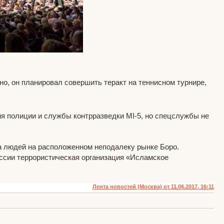
о, он планировал совершить теракт на теннисном турнире,
ия полиции и службы контрразведки MI-5, но спецслужбы не
а людей на расположенном неподалеку рынке Боро.
оссии террористическая организация «Исламское
Лента новостей (Москва) от 11.06.2017, 16:11