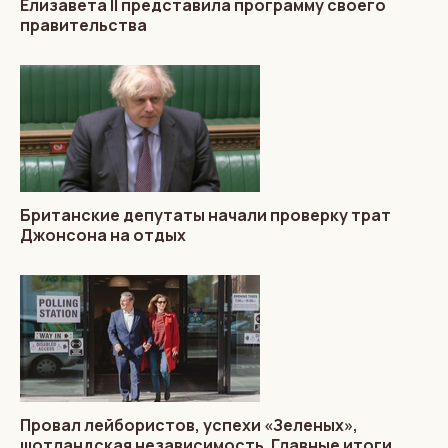
Елизавета II представила программу своего
правительства
Британские депутаты начали проверку трат
Джонсона на отдых
Провал лейбористов, успехи «Зеленых»,
шотландская независимость. Главные итоги