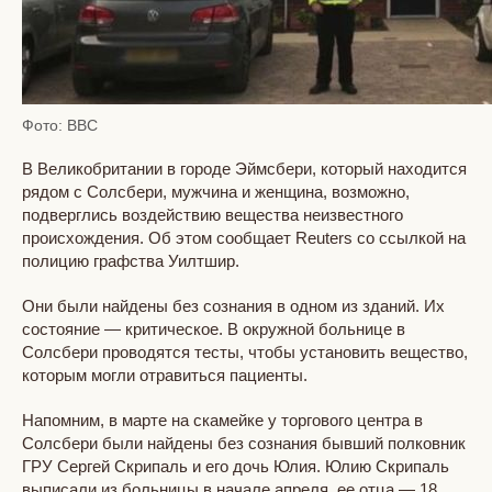
Фото: BBC
В Великобритании в городе Эймсбери, который находится
рядом с Солсбери, мужчина и женщина, возможно,
подверглись воздействию вещества неизвестного
происхождения. Об этом сообщает Reuters со ссылкой на
полицию графства Уилтшир.
Они были найдены без сознания в одном из зданий. Их
состояние — критическое. В окружной больнице в
Солсбери проводятся тесты, чтобы установить вещество,
которым могли отравиться пациенты.
Напомним, в марте на скамейке у торгового центра в
Солсбери были найдены без сознания бывший полковник
ГРУ Сергей Скрипаль и его дочь Юлия. Юлию Скрипаль
выписали из больницы в начале апреля, ее отца — 18