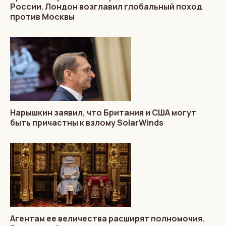
России. Лондон возглавил глобальный поход
против Москвы
Нарышкин заявил, что Британия и США могут
быть причастны к взлому SolarWinds
Агентам ее величества расширят полномочия.