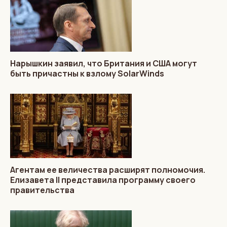
Нарышкин заявил, что Британия и США могут
быть причастны к взлому SolarWinds
Агентам ее величества расширят полномочия.
Елизавета II представила программу своего
правительства