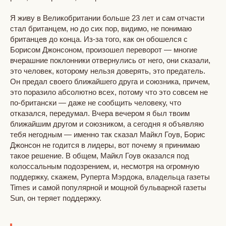
Я живу в Великобритании больше 23 лет и сам отчасти
стал британцем, но до сих пор, видимо, не понимаю
британцев до конца. Из-за того, как он обошелся с
Борисом Джонсоном, произошел переворот — многие
вчерашние поклонники отвернулись от него, они сказали,
это человек, которому нельзя доверять, это предатель.
Он предал своего ближайшего друга и союзника, причем,
это поразило абсолютно всех, потому что это совсем не
по-британски — даже не сообщить человеку, что
отказался, передумал. Вчера вечером я был твоим
ближайшим другом и союзником, а сегодня я объявляю
тебя негодным — именно так сказал Майкл Гоув, Борис
Джонсон не годится в лидеры, вот почему я принимаю
такое решение. В общем, Майкл Гоув оказался под
колоссальным подозрением, и, несмотря на огромную
поддержку, скажем, Руперта Мэрдока, владельца газеты
Times и самой популярной и мощной бульварной газеты
Sun, он теряет поддержку.