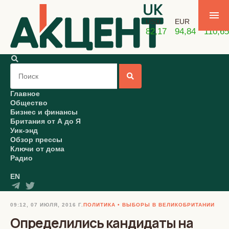
USD
EUR
GBP
82,17
94,84
110,65
Главное
Общество
Бизнес и финансы
Британия от А до Я
Уик-энд
Обзор прессы
Ключи от дома
Радио
EN
09:12, 07 ИЮЛЯ, 2016 Г.
ПОЛИТИКА
ВЫБОРЫ В ВЕЛИКОБРИТАНИИ
Определились кандидаты на