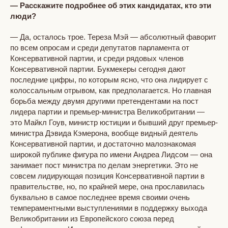
— Расскажите подробнее об этих кандидатах, кто эти
люди?
— Да, осталось трое. Тереза Мэй — абсолютный фаворит
по всем опросам и среди депутатов парламента от
Консервативной партии, и среди рядовых членов
Консервативной партии. Букмекеры сегодня дают
последние цифры, по которым ясно, что она лидирует с
колоссальным отрывом, как предполагается. Но главная
борьба между двумя другими претендентами на пост
лидера партии и премьер-министра Великобритании —
это Майкл Гоув, министр юстиции и бывший друг премьер-
министра Дэвида Кэмерона, вообще видный деятель
Консервативной партии, и достаточно малознакомая
широкой публике фигура по имени Андреа Лидсом — она
занимает пост министра по делам энергетики. Это не
совсем лидирующая позиция Консервативной партии в
правительстве, но, по крайней мере, она прославилась
буквально в самое последнее время своими очень
темпераментными выступлениями в поддержку выхода
Великобритании из Европейского союза перед