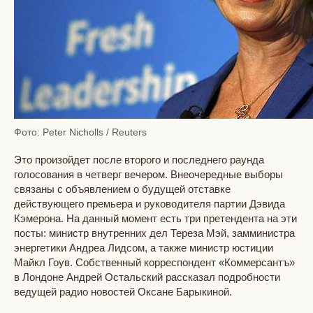
Фото: Peter Nicholls / Reuters
Это произойдет после второго и последнего раунда
голосования в четверг вечером. Внеочередные выборы
связаны с объявлением о будущей отставке
действующего премьера и руководителя партии Дэвида
Кэмерона. На данный момент есть три претендента на эти
посты: министр внутренних дел Тереза Мэй, замминистра
энергетики Андреа Лидсом, а также министр юстиции
Майкл Гоув. Собственный корреспондент «Коммерсантъ»
в Лондоне Андрей Остальский рассказал подробности
ведущей радио новостей Оксане Барыкиной.