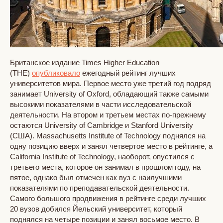
Британское издание Times Higher Education
(THE)
опубликовало
ежегодный рейтинг лучших
университетов мира. Первое место уже третий год подряд
занимает University of Oxford, обладающий также самыми
высокими показателями в части исследовательской
деятельности. На втором и третьем местах по-прежнему
остаются University of Cambridge и Stanford University
(США). Massachusetts Institute of Technology поднялся на
одну позицию вверх и занял четвертое место в рейтинге, а
California Institute of Technology, наоборот, опустился с
третьего места, которое он занимал в прошлом году, на
пятое, однако был отмечен как вуз с наилучшими
показателями по преподавательской деятельности.
Самого большого продвижения в рейтинге среди лучших
20 вузов добился Йельский университет, который
поднялся на четыре позиции и занял восьмое место. В