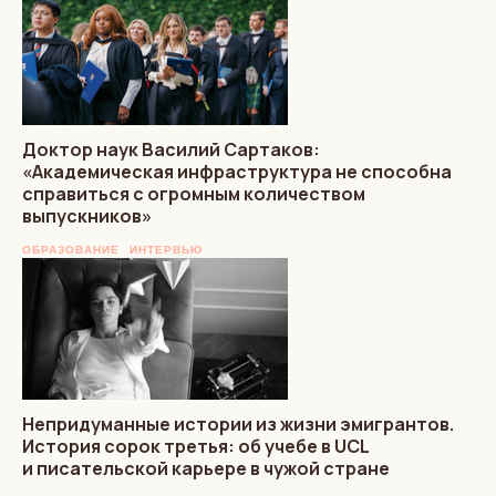
Доктор наук Василий Сартаков:
«Академическая инфраструктура не способна
справиться с огромным количеством
выпускников»
ОБРАЗОВАНИЕ
ИНТЕРВЬЮ
Непридуманные истории из жизни эмигрантов.
История сорок третья: об учебе в UCL
и писательской карьере в чужой стране