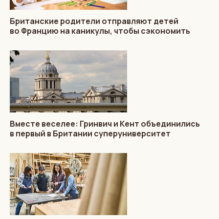
Британские родители отправляют детей
во Францию на каникулы, чтобы сэкономить
Вместе веселее: Гринвич и Кент объединились
в первый в Британии суперуниверситет