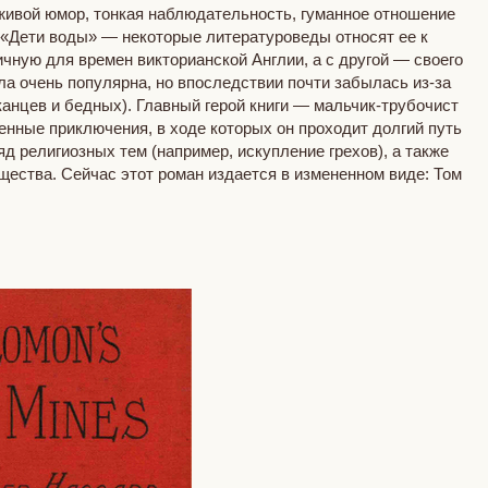
живой юмор, тонкая наблюдательность, гуманное отношение
у «Дети воды» — некоторые литературоведы относят ее к
чную для времен викторианской Англии, а с другой — своего
а очень популярна, но впоследствии почти забылась из-за
канцев и бедных). Главный герой книги — мальчик-трубочист
ленные приключения, в ходе которых он проходит долгий путь
д религиозных тем (например, искупление грехов), а также
щества. Сейчас этот роман издается в измененном виде: Том