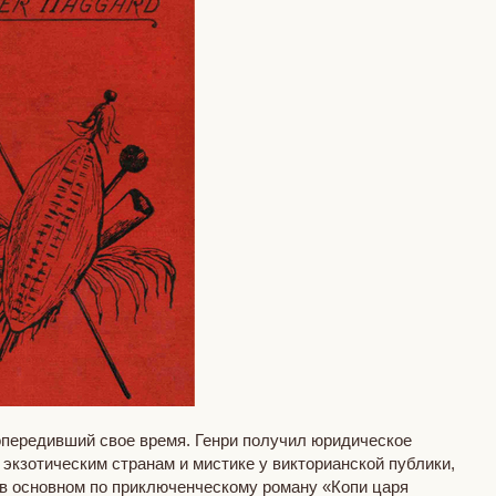
опередивший свое время. Генри получил юридическое
экзотическим странам и мистике у викторианской публики,
 в основном по приключенческому роману «Копи царя