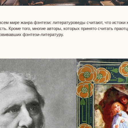
сем мире жанра фэнтези: литературоведы считают, что истоки ж
ть. Кроме того, многие авторы, которых принято считать праот
азвивавших фэнтези-литературу.