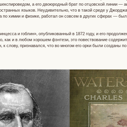
експироведом, а его двоюродный брат по отцовской линии — ак
странных языков. Неудивительно, что в такой среде у Джорджа
а по химии и физике, работал он совсем в других сферах — был
нцесса и гоблин», опубликованный в 1872 году, и его продолже
то, как и в любом хорошем фэнтези, это повествование содержи
 к слову, признавался, что во многом его орки были созданы п