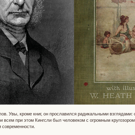
ов. Увы, кроме книг, он прославился радикальными взглядами: 
 всем при этом Кингсли был человеком с огромным кругозором,
и современности.