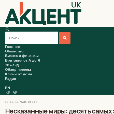
Главное
Общество
Бизнес и финансы
Британия от А до Я
Уик-энд
Обзор прессы
Ключи от дома
Радио
EN
19:01, 17 МАЯ, 2023 Г.
Несказанные миры: десять самых 