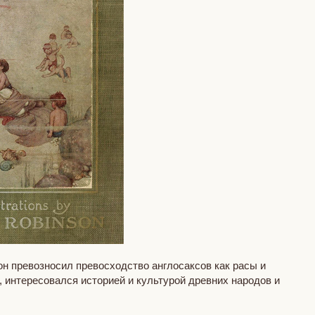
он превозносил превосходство англосаксов как расы и
 интересовался историей и культурой древних народов и