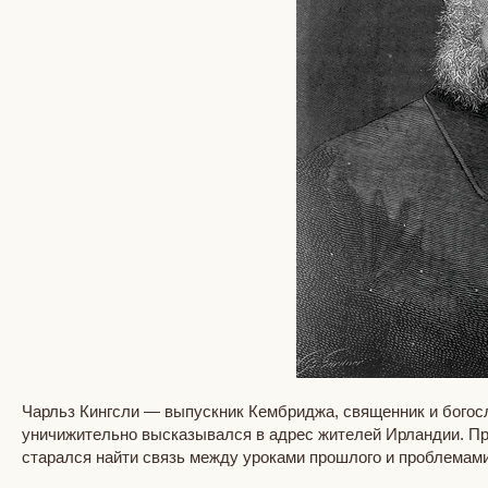
Чарльз Кингсли — выпускник Кембриджа, священник и богосл
уничижительно высказывался в адрес жителей Ирландии. При
старался найти связь между уроками прошлого и проблемам