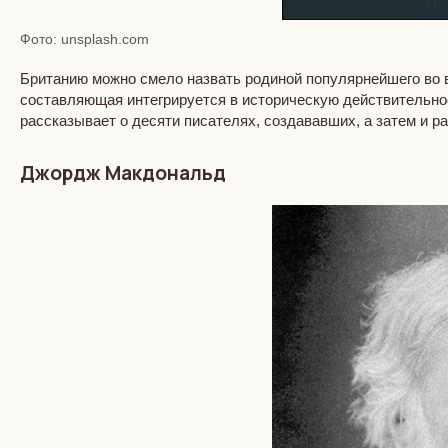
Фото: unsplash.com
Британию можно смело назвать родиной популярнейшего во в
составляющая интегрируется в историческую действительнос
рассказывает о десяти писателях, создававших, а затем и р
Джордж Макдональд