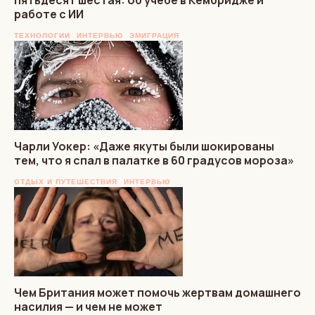
работе с ИИ
ТЕХНОЛОГИИ
ИНТЕРВЬЮ
ЭМИГРАЦИЯ
Чарли Уокер: «Даже якуты были шокированы
тем, что я спал в палатке в 60 градусов мороза»
ОТДЫХ И ПУТЕШЕСТВИЯ
ИНТЕРВЬЮ
Чем Британия может помочь жертвам домашнего
насилия — и чем не может