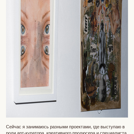
Сейчас я занимаюсь разными проектами, где выступаю в
роли арт-куратора, креативного продюсера и специалиста