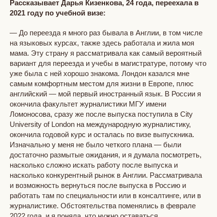
Рассказывает Дарья Кизенкова, 24 года, переехала в
2021 году по учебной визе:
— До переезда я много раз бывала в Англии, в том числе
на языковых курсах, также здесь работала и жила моя
мама. Эту страну я рассматривала как самый вероятный
вариант для переезда и учебы в магистратуре, потому что
уже была с ней хорошо знакома. Лондон казался мне
самым комфортным местом для жизни в Европе, плюс
английский — мой первый иностранный язык. В России я
окончила факультет журналистики МГУ имени
Ломоносова, сразу же после выпуска поступила в City
University of London на международную журналистику,
окончила годовой курс и осталась по визе выпускника.
Изначально у меня не было четкого плана — были
достаточно размытые ожидания, и я думала посмотреть,
насколько сложно искать работу после выпуска и
насколько конкурентный рынок в Англии. Рассматривала
и возможность вернуться после выпуска в Россию и
работать там по специальности или в консалтинге, или в
журналистике. Обстоятельства поменялись в феврале
2022 года, и я поняла, что нужно оставаться.