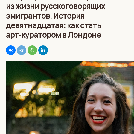
из жизни русскоговорящих
эмигрантов. История
девятнадцатая: как стать
арт‑куратором в Лондоне