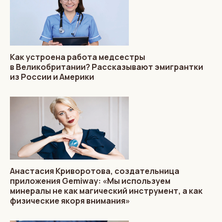
Как устроена работа медсестры
в Великобритании? Рассказывают эмигрантки
из России и Америки
Анастасия Криворотова, создательница
приложения Gemiway: «Мы используем
минералы не как магический инструмент, а как
физические якоря внимания»