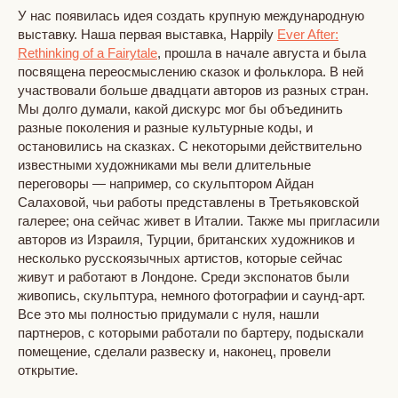
У нас появилась идея создать крупную международную
выставку. Наша первая выставка, Happily
Ever After:
Rethinking of a Fairytale
,
прошла в начале августа и была
посвящена переосмыслению сказок и фольклора. В ней
участвовали больше двадцати авторов из разных стран.
Мы долго думали, какой дискурс мог бы объединить
разные поколения и разные культурные коды, и
остановились на сказках. С некоторыми действительно
известными художниками мы вели длительные
переговоры — например, со скульптором Айдан
Салаховой, чьи работы представлены в Третьяковской
галерее; она сейчас живет в Италии. Также мы пригласили
авторов из Израиля, Турции, британских художников и
несколько русскоязычных артистов, которые сейчас
живут и работают в Лондоне. Среди экспонатов были
живопись, скульптура, немного фотографии и саунд-арт.
Все это мы полностью придумали с нуля, нашли
партнеров, с которыми работали по бартеру, подыскали
помещение, сделали развеску и, наконец, провели
открытие.