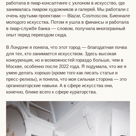
работала в пиар-консалтинге с уклоном в искусство, где
занималась пиаром художников и галерей. Мы работали с
очень крутыми проектами — Blazar, Cosmoscow, Биеннале
молодого искусства. Потом я ушла в финансы и работала
в пиар-службе банка — словом, получила многогранный
опыт перед переездом сюда.
В Лондоне я поняла, что этот город — благодатная почва
для тех, кто занимается искусством. Здесь высокая
конкуренция, но и возможностей гораздо больше, чем в
Москве, особенно после 2022 года. Я подумала, что же я
умею делать хорошо (кроме того как писать статьи и
пресс-релизы), и поняла, что моя сильная сторона — это
организаторские навыки. А в сфере искусства они,
конечно, ближе всего к сфере кураторства.