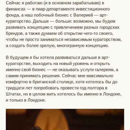
Сейчас я работаю (и в основном зарабатываю) в
финансах — в пиар-департаменте инвестиционного
фонда, а наш побочный бизнес с Валерией — арт-
кураторство. Дальше — больше: возможно, мы будем
развивать концепцию с привлечением разных городских
брендов, а также думаем об открытии чего-то своего,
чтобы не просто заниматься независимым кураторством,
а создать более зрелую, многогранную концепцию.
В будущем я бы хотела развиваться дальше в арт-
кураторстве, выходить на новый уровень и открыть
именно свой бизнес — не оказывать услуги галереям, а
самим принимать решения. Сейчас мне максимально
комфортно в британской столице, хотя хотелось бы до
тридцати лет попробовать провести год-полтора в
Штатах, но в целом жить хотелось бы именно в Лондоне,
и только в Лондоне.