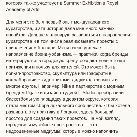
которая также участвует в Summer Exhibition в Royal
Academy of Arts.
Для меня это был первый опыт международного
кураторства, и эта история дала мне много важных
инсайтов. Дальше я планирую развиваться в направлении
кураторства и в том числе реализовывать проекты с
привлечением брендов. Меня очень увлекает
направление бренд-урбанизма — практика, когда бренды
интегрируются в городскую среду, создают новые точки
притяжения и пользу для жителей. Это может быть
поп‑ап‑пространство, скульптура или граффити в
коллаборации с художниками, диджитал-форматы и
многое другое. Например, Nike в партнерстве с модным
брендом Pigalle и дизайн-студией Ill Studio преобразили
баскетбольную площадку в девятом округе, которая
стала местом сбора локального сообщества. Я бы хотела
развивать эту практику в Лондоне, здесь большой
простор для создания таких проектов. На мой взгляд,
городские и музейные пространства — это
недооцененные медиумы, которые можно наполнить