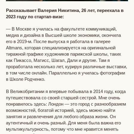
Рассказывает Валерия Никитина, 26 лет, переехала в
2023 году по стартап-визе:
— В Москве я училась на факультете коммуникаций,
медиа и дизайна в Высшей школе экономики, окончила
его в 2019‑м. После выпуска я работала в галерее
Altmans, которая специализируется на оригинальной
тиражной графике художников парижской школы, таких
как Пикассо, Матисс, Шагал, Дали и другие. Там я
проработала несколько лет, курируя различные выставки,
в том числе онлайн. Параллельно я училась фотографии
в Школе Родченко.
В Великобритании я впервые побывала в 2014 году, когда
путешествовала со своей старшей сестрой. Мне очень
понравилось здесь: Лондон — это город с разнообразием
возможностей, богатой историей, здесь можно найти
занятия и развлечения для любого образа жизни. Он
аутентичный и очень разный. Для меня была важна его
мультикультурность, потому что мне нравится менять