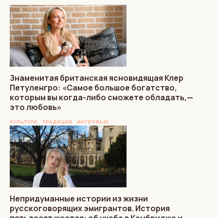
Знаменитая британская ясновидящая Клер
Петуленгро: «Самое большое богатство,
которым вы когда-либо сможете обладать,—
это любовь»
КУЛЬТУРА
ТРАДИЦИИ
ИНТЕРВЬЮ
Непридуманные истории из жизни
русскоговорящих эмигрантов. История
пятьдесят шестая: об учебе в Кембридже и