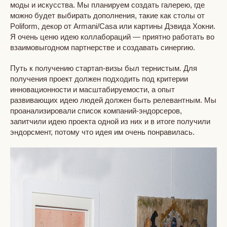
моды и искусства. Мы планируем создать галерею, где
можно будет выбирать дополнения, такие как столы от
Poliform, декор от Armani/Casa или картины Дэвида Хокни.
Я очень ценю идею коллабораций — приятно работать во
взаимовыгодном партнерстве и создавать синергию.
Путь к получению стартап-визы был тернистым. Для
получения проект должен подходить под критерии
инновационности и масштабируемости, а опыт
развивающих идею людей должен быть релевантным. Мы
проанализировали список компаний-эндорсеров,
запитчили идею проекта одной из них и в итоге получили
эндорсмент, потому что идея им очень понравилась.