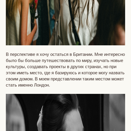
В перспективе я хочу остаться в Британии. Мне интересно
было бы больше путешествовать по миру, изучать новые
культуры, создавать проекты в других странах, но при
этом иметь место, где я базируюсь и которое могу назвать
своим домом. В моем представлении таким местом может
стать именно Лондон.