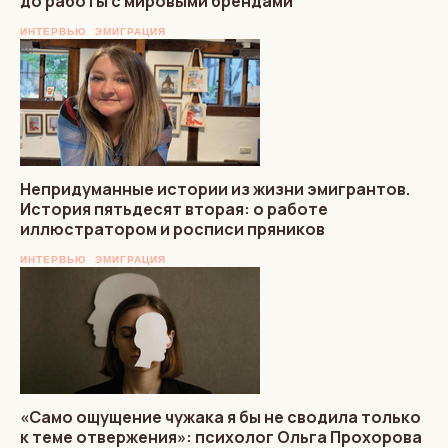
до работы с мировыми брендами
ИНТЕРВЬЮ
ЭМИГРАЦИЯ
Непридуманные истории из жизни эмигрантов.
История пятьдесят вторая: о работе
иллюстратором и росписи пряников
ИНТЕРВЬЮ
ЭМИГРАЦИЯ
«Само ощущение чужака я бы не сводила только
к теме отвержения»: психолог Ольга Прохорова