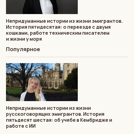
Непридуманные истории из жизни эмигрантов.
История пятидесятая: о переезде с двумя
кошками, работе техническим писателем
и жизни у моря
Популярное
Непридуманные истории из жизни
русскоговорящих эмигрантов. История
пятьдесят шестая: об учебе в Кембридже и
работе с ИИ