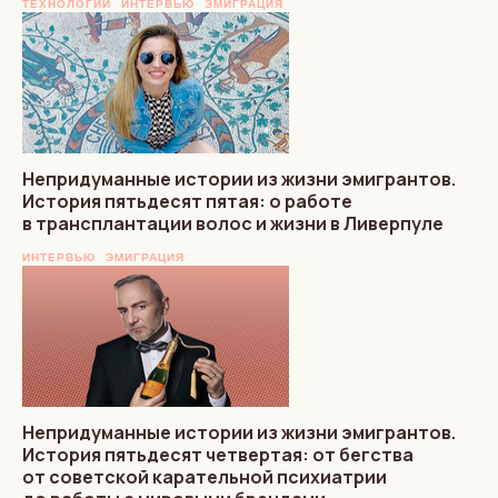
ТЕХНОЛОГИИ
ИНТЕРВЬЮ
ЭМИГРАЦИЯ
Непридуманные истории из жизни эмигрантов.
История пятьдесят пятая: о работе
в трансплантации волос и жизни в Ливерпуле
ИНТЕРВЬЮ
ЭМИГРАЦИЯ
Непридуманные истории из жизни эмигрантов.
История пятьдесят четвертая: от бегства
от советской карательной психиатрии