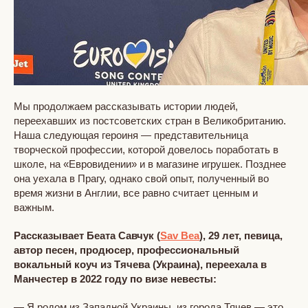
Мы продолжаем рассказывать истории людей,
переехавших из постсоветских стран в Великобританию.
Наша следующая героиня — представительница
творческой профессии, которой довелось поработать в
школе, на «Евровидении» и в магазине игрушек. Позднее
она уехала в Прагу, однако свой опыт, полученный во
время жизни в Англии, все равно считает ценным и
важным.
Рассказывает Беата Савчук (
Sav Bea
), 29 лет, певица,
автор песен, продюсер, профессиональный
вокальный коуч из Тячева (Украина), переехала в
Манчестер в 2022 году по визе невесты:
— Я родом из Западной Украины, из города Тячев — это