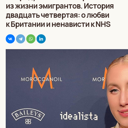
из жизни эмигрантов. История
двадцать четвертая: о любви
к Британии и ненависти к NHS