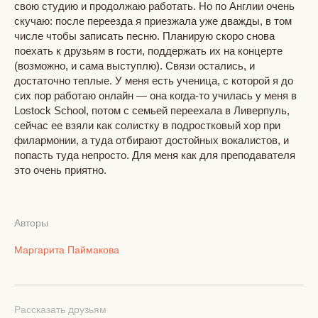
свою студию и продолжаю работать. Но по Англии очень
скучаю: после переезда я приезжала уже дважды, в том
числе чтобы записать песню. Планирую скоро снова
поехать к друзьям в гости, поддержать их на концерте
(возможно, и сама выступлю). Связи остались, и
достаточно теплые. У меня есть ученица, с которой я до
сих пор работаю онлайн — она когда-то училась у меня в
Lostock School, потом с семьей переехала в Ливерпуль,
сейчас ее взяли как солистку в подростковый хор при
филармонии, а туда отбирают достойных вокалистов, и
попасть туда непросто. Для меня как для преподавателя
это очень приятно.
Авторы
Маргарита Паймакова
Рассказать друзьям