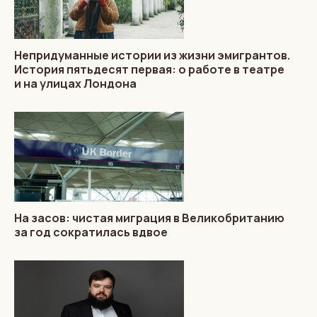
Непридуманные истории из жизни эмигрантов.
История пятьдесят первая: о работе в театре
и на улицах Лондона
На засов: чистая миграция в Великобританию
за год сократилась вдвое