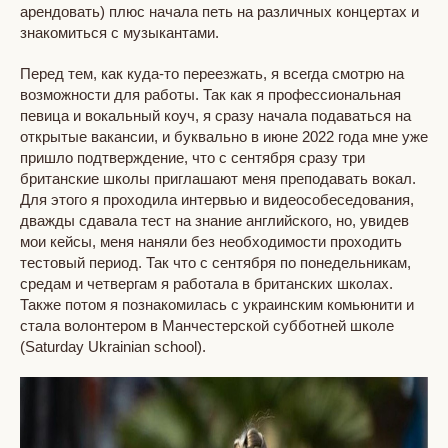
арендовать) плюс начала петь на различных концертах и
знакомиться с музыкантами.
Перед тем, как куда-то переезжать, я всегда смотрю на
возможности для работы. Так как я профессиональная
певица и вокальный коуч, я сразу начала подаваться на
открытые вакансии, и буквально в июне 2022 года мне уже
пришло подтверждение, что с сентября сразу три
британские школы приглашают меня преподавать вокал.
Для этого я проходила интервью и видеособеседования,
дважды сдавала тест на знание английского, но, увидев
мои кейсы, меня наняли без необходимости проходить
тестовый период. Так что с сентября по понедельникам,
средам и четвергам я работала в британских школах.
Также потом я познакомилась с украинским комьюнити и
стала волонтером в Манчестерской субботней школе
(Saturday Ukrainian school).