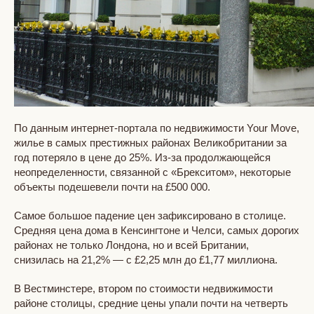
По данным интернет-портала по недвижимости Your Move,
жилье в самых престижных районах Великобритании за
год потеряло в цене до 25%. Из-за продолжающейся
неопределенности, связанной с «Брекcитом», некоторые
объекты подешевели почти на £500 000.
Самое большое падение цен зафиксировано в столице.
Средняя цена дома в Кенсингтоне и Челси, самых дорогих
районах не только Лондона, но и всей Британии,
снизилась на 21,2% — с £2,25 млн до £1,77 миллиона.
В Вестминстере, втором по стоимости недвижимости
районе столицы, средние цены упали почти на четверть