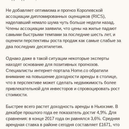
Не добавляет оптимизма и прогноз Королевской
ассоциации дипломированных оценщиков (RICS),
наделавший немало шума чуть больше недели назад.
Члены ассоциации заявили, что цены на жилье падают
самыми быстрыми темпами за последние шесть лет, и
оценили перспективы роста продаж как самые слабые за
два последних десятилетия.
Однако даже в такой ситуации некоторые эксперты
находят основание для позитивных прогнозов.
Специалисты интернет-портала Home.co обратили
внимание на повышение доходности аренды в столице,
что в перспективе может сделать недвижимость более
привлекательной для инвесторов и спровоцировать рост
стоимости.
Быстрее всего растет доходность аренды в Ньюхэме. В
декабре прошлого года ее показатель достиг 4,9%. Для
сравнения: в конце 2017 года он равнялся 3,6%. Средняя
арендная ставка в районе сегодня составляет £1671, что