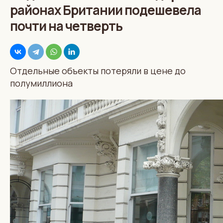
районах Британии подешевела
почти на четверть
Отдельные объекты потеряли в цене до
полумиллиона