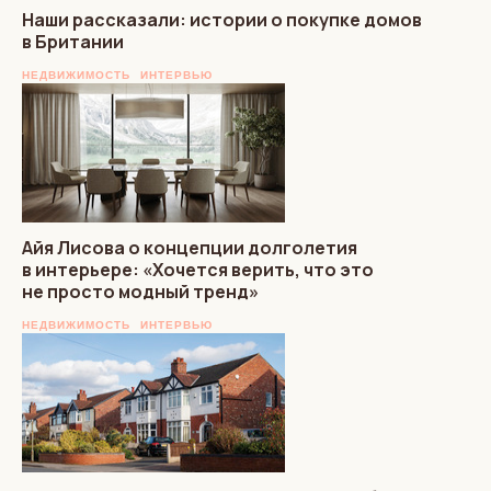
Наши рассказали: истории о покупке домов
в Британии
НЕДВИЖИМОСТЬ
ИНТЕРВЬЮ
Айя Лисова о концепции долголетия
в интерьере: «Хочется верить, что это
не просто модный тренд»
НЕДВИЖИМОСТЬ
ИНТЕРВЬЮ