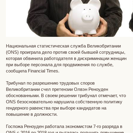
Национальная статистическая служба Великобритании
(ONS) проиграла дело против своей бывшей сотрудницы,
которая обвинила работодателя в дискриминации женщин
при выборе персонала для продвижения по службе,
сообщила Financial Times.
Трибунал по разрешению трудовых споров
Великобритании счел претензии Олвэн Реноуден
обоснованными. В своем решении трибунал отмечает, что
ONS безосновательно нарушила собственную политику
гендерного равенства при выборе кандидатов на
повышение в должности.
Госпожа Реноуден работала экономистом 7-го разряда в
ONS с 2016 по 2018 год и пыталась получить повышение