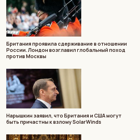
Британия проявила сдерживание в отношении
России. Лондон возглавил глобальный поход
против Москвы
Нарышкин заявил, что Британия и США могут
быть причастны к взлому SolarWinds