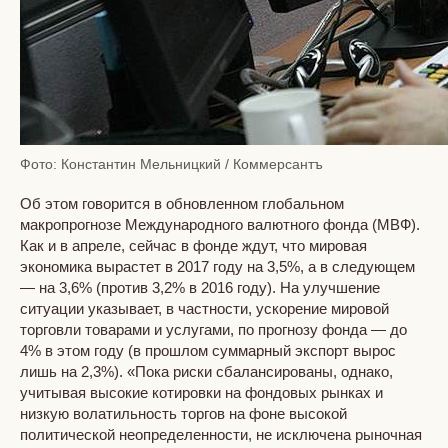
Фото: Константин Мельницкий / Коммерсантъ
Об этом говорится в обновленном глобальном
макропрогнозе Международного валютного фонда (МВФ).
Как и в апреле, сейчас в фонде ждут, что мировая
экономика вырастет в 2017 году на 3,5%, а в следующем
— на 3,6% (против 3,2% в 2016 году). На улучшение
ситуации указывает, в частности, ускорение мировой
торговли товарами и услугами, по прогнозу фонда — до
4% в этом году (в прошлом суммарный экспорт вырос
лишь на 2,3%). «Пока риски сбалансированы, однако,
учитывая высокие котировки на фондовых рынках и
низкую волатильность торгов на фоне высокой
политической неопределенности, не исключена рыночная