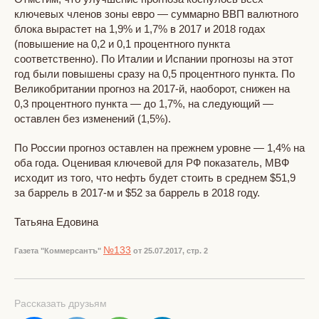
ключевых членов зоны евро — суммарно ВВП валютного
блока вырастет на 1,9% и 1,7% в 2017 и 2018 годах
(повышение на 0,2 и 0,1 процентного пункта
соответственно). По Италии и Испании прогнозы на этот
год были повышены сразу на 0,5 процентного пункта. По
Великобритании прогноз на 2017-й, наоборот, снижен на
0,3 процентного пункта — до 1,7%, на следующий —
оставлен без изменений (1,5%).
По России прогноз оставлен на прежнем уровне — 1,4% на
оба года. Оценивая ключевой для РФ показатель, МВФ
исходит из того, что нефть будет стоить в среднем $51,9
за баррель в 2017-м и $52 за баррель в 2018 году.
Татьяна Едовина
№133
Газета "Коммерсантъ"
от 25.07.2017, стр. 2
Рассказать друзьям