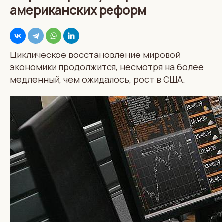
американских реформ
Циклическое восстановление мировой
экономики продолжится, несмотря на более
медленный, чем ожидалось, рост в США.