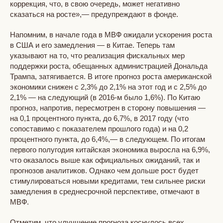
коррекция, что, в свою очередь, может негативно
сказаться на росте»,— предупреждают в фонде.
Напомним, в начале года в МВФ ожидали ускорения роста
в США и его замедления — в Китае. Теперь там
указывают на то, что реализация фискальных мер
поддержки роста, обещанных администрацией Дональда
Трампа, затягивается. В итоге прогноз роста американской
экономики снижен с 2,3% до 2,1% на этот год и с 2,5% до
2,1% — на следующий (в 2016-м было 1,6%). По Китаю
прогноз, напротив, пересмотрен в сторону повышения —
на 0,1 процентного пункта, до 6,7%, в 2017 году (что
сопоставимо с показателем прошлого года) и на 0,2
процентного пункта, до 6,4%,— в следующем. По итогам
первого полугодия китайская экономика выросла на 6,9%,
что оказалось выше как официальных ожиданий, так и
прогнозов аналитиков. Однако чем дольше рост будет
стимулироваться новыми кредитами, тем сильнее риски
замедления в среднесрочной перспективе, отмечают в
МВФ.
Отметим, что улучшение прогноза коснулось всех