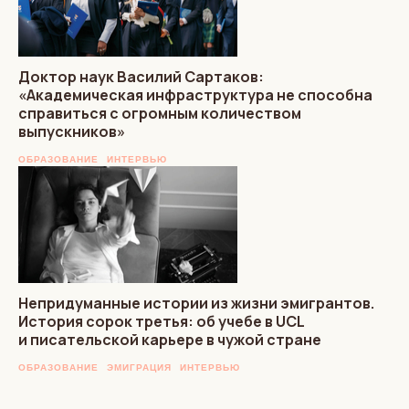
Доктор наук Василий Сартаков:
«Академическая инфраструктура не способна
справиться с огромным количеством
выпускников»
ОБРАЗОВАНИЕ
ИНТЕРВЬЮ
Непридуманные истории из жизни эмигрантов.
История сорок третья: об учебе в UCL
и писательской карьере в чужой стране
ОБРАЗОВАНИЕ
ЭМИГРАЦИЯ
ИНТЕРВЬЮ