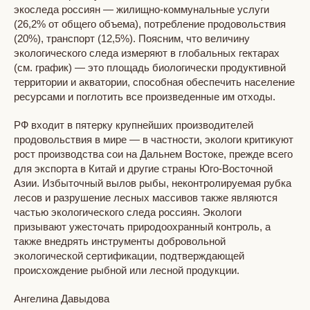
экоследа россиян — жилищно-коммунальные услуги
(26,2% от общего объема), потребление продовольствия
(20%), транспорт (12,5%). Поясним, что величину
экологического следа измеряют в глобальных гектарах
(см. график) — это площадь биологически продуктивной
территории и акватории, способная обеспечить население
ресурсами и поглотить все произведенные им отходы.
РФ входит в пятерку крупнейших производителей
продовольствия в мире — в частности, экологи критикуют
рост производства сои на Дальнем Востоке, прежде всего
для экспорта в Китай и другие страны Юго-Восточной
Азии. Избыточный вылов рыбы, неконтролируемая рубка
лесов и разрушение лесных массивов также являются
частью экологического следа россиян. Экологи
призывают ужесточать природоохранный контроль, а
также внедрять инструменты добровольной
экологической сертификации, подтверждающей
происхождение рыбной или лесной продукции.
Ангелина Давыдова