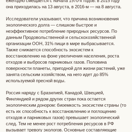
ежегодно смещается с начала 1970-х годов: в 2015 году
она приходилась на 13 августа, в 2016-м — на 8 августа.
Исследователи указывают, что причина возникновения
экологического долга — слишком быстрое и
неэффективное потребление природных ресурсов. По
данным Продовольственной и сельскохозяйственной
организации ООН, 31% пищи в мире выбрасывается.
Также снижается способность экосистем к
восстановлению на фоне увеличения населения, роста
отходов и выбросов парниковых газов. Половина
поверхности планеты, пригодной для жизни растений, уже
занята сельским хозяйством, на него идет до 85%
используемой пресной воды.
Россия наряду с Бразилией, Канадой, Швецией,
Финляндией и рядом других стран пока остается
экологическим донором: биоемкость экосистем страны (то
есть их способность к восстановлению и поглощению
отходов и парниковых газов) превышает экологический
след. Тем не менее рост потребления ресурсов в РФ
вызывает тревогу экологов. Основные составляющие