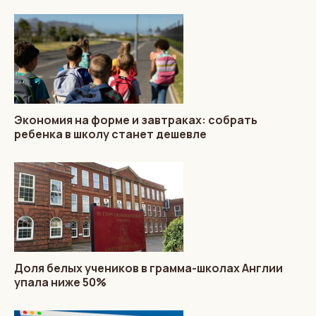
Экономия на форме и завтраках: собрать
ребенка в школу станет дешевле
Доля белых учеников в грамма-школах Англии
упала ниже 50%