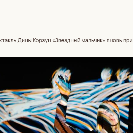
ктакль Дины Корзун «Звездный мальчик» вновь при