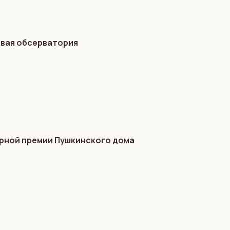
овая обсерватория
турной премии Пушкинского дома