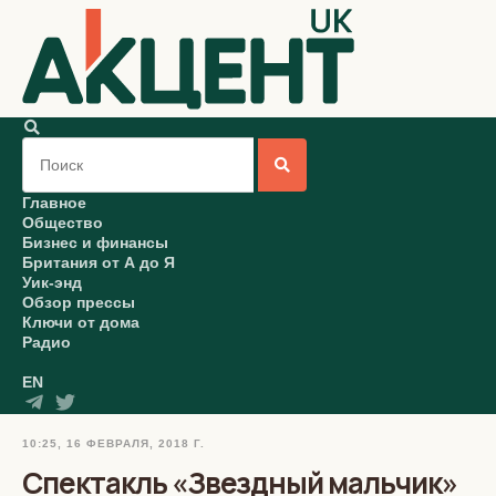
Главное
Общество
Бизнес и финансы
Британия от А до Я
Уик-энд
Обзор прессы
Ключи от дома
Радио
EN
10:25, 16 ФЕВРАЛЯ, 2018 Г.
Спектакль «Звездный мальчик»