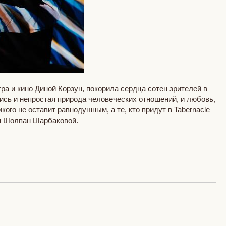
а и кино Диной Корзун, покорила сердца сотен зрителей в
лись и непростая природа человеческих отношений, и любовь,
ого не оставит равнодушным, а те, кто придут в Tabernacle
м Шолпан Шарбаковой.