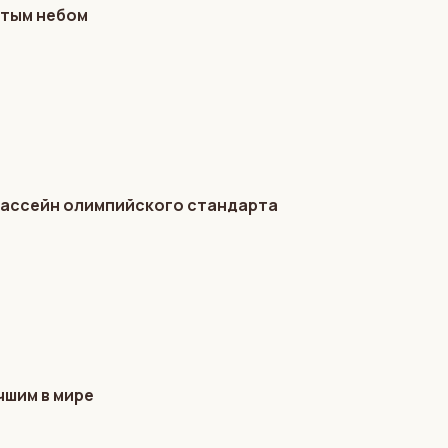
ытым небом
бассейн олимпийского стандарта
чшим в мире