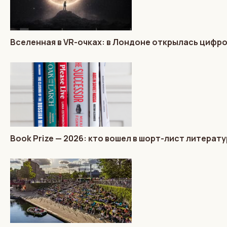
Вселенная в VR-очках: в Лондоне открылась цифр
Book Prize — 2026: кто вошел в шорт-лист литера