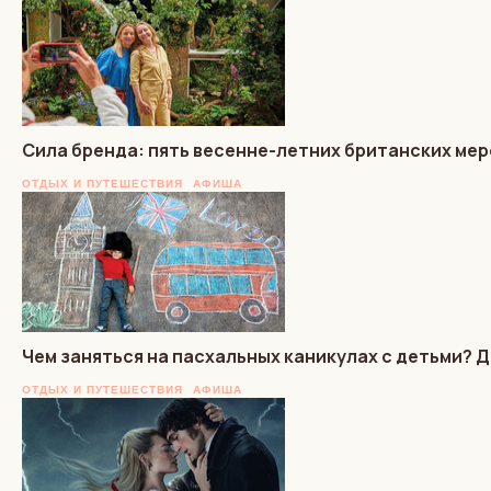
Сила бренда: пять весенне-летних британских мер
ОТДЫХ И ПУТЕШЕСТВИЯ
АФИША
Чем заняться на пасхальных каникулах с детьми?
ОТДЫХ И ПУТЕШЕСТВИЯ
АФИША